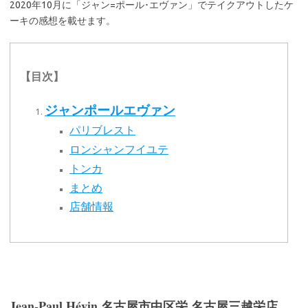
2020年10月に「ジャン=ポール･エヴァン」でテイクアウトしたケ
ーキの感想を載せます。
【目次】
ジャンポールエヴァン
パリブレスト
ロンシャンフイユテ
トンカ
まとめ
店舗情報
Jean-Paul Hévin 名古屋市中区栄 名古屋三越栄店