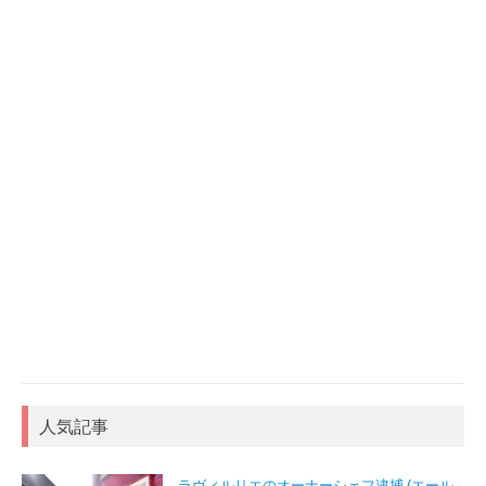
人気記事
ラヴィルリエのオーナーシェフ逮捕 (エール