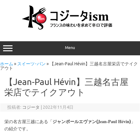
Menu
ホーム
»
スイーツ･パン
»
【Jean-Paul Hévin】三越名古屋栄店でテイク
アウト
【Jean-Paul Hévin】三越名古屋
栄店でテイクアウト
投稿者:
コジータ
|
2022年11月4日
Jean-Paul Hévin
栄の名古屋三越にある「
ジャンポールエヴァン(
)
」
の紹介です。