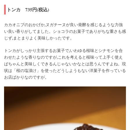
トンカ 735円(税込)
カカオニブのおかげか,ヌガチーヌが良い発酵を感じるような力強
い良い香りがしてました。ショコラのお菓子でありがちな重さも感
じず,まとまりよく美味しかったです。
トンカがしっかり主張するお菓子で,いわゆる桜味とシナモンを合
わせたような香りなのですが,これを考えると桜味って上手く使え
ばちゃんと美味しくできるんじゃないかなとは思うんですよね。現
状は「桜の塩漬け」を使ったどうしようもない洋菓子を作っている
お店ばかりなのですが。