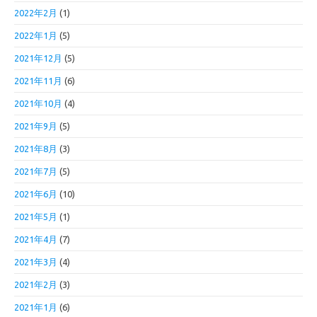
2022年2月
(1)
2022年1月
(5)
2021年12月
(5)
2021年11月
(6)
2021年10月
(4)
2021年9月
(5)
2021年8月
(3)
2021年7月
(5)
2021年6月
(10)
2021年5月
(1)
2021年4月
(7)
2021年3月
(4)
2021年2月
(3)
2021年1月
(6)