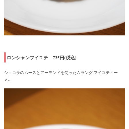
ロンシャンフイユテ 735円(税込)
ショコラのムースとアーモンドを使ったムラング,フイユティー
ヌ。