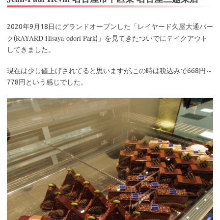
2020年9月18日にグランドオープンした「レイヤード久屋大通パー
RAYARD Hisaya-odori Park
ク(
)」を見てきたついでにテイクアウト
してきました。
現在は少し値上げされてると思いますが,この時は税込みで668円～
778円という感じでした。