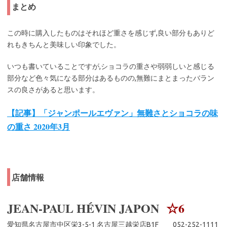
まとめ
この時に購入したものはそれほど重さを感じず,良い部分もありど
れもきちんと美味しい印象でした。
いつも書いていることですが,ショコラの重さや弱弱しいと感じる
部分など色々気になる部分はあるものの,無難にまとまったバラン
スの良さがあると思います。
【記事】「ジャンポールエヴァン」無難さとショコラの味
の重さ 2020年3月
店舗情報
JEAN-PAUL HÉVIN JAPON
☆6
愛知県名古屋市中区栄3-5-1 名古屋三越栄店B1F 052-252-1111