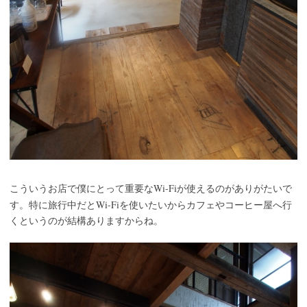
Wi-Fi
こういうお店で僕にとって重要な
が使えるのがありがたいで
Wi-Fi
す。特に旅行中だと
を使いたいからカフェやコーヒー屋へ行
くというのが結構ありますからね。