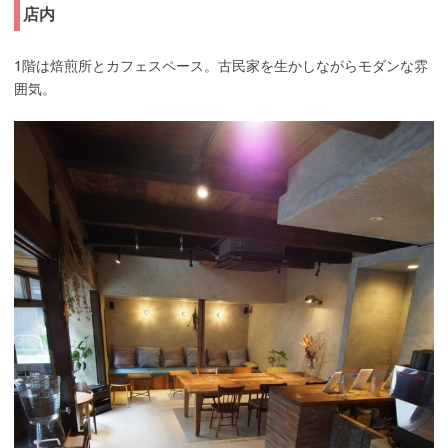
店内
1階は焙煎所とカフェスペース。古民家を生かしながらモダンな雰
囲気。