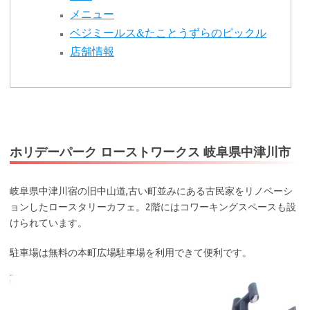
メニュー
ベジミールス&たことうずらのピックル
店舗情報
ホリデーパーク ローストワークス 岐阜県中津川市
岐阜県中津川宿の旧中山道,古い町並みにある古民家をリノベーシ
ョンしたロースタリーカフェ。2階にはコワーキングスペースも設
けられています。
駐車場は無料の本町広場駐車場を利用できて便利です。