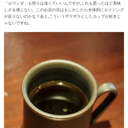
「ルワンダ」も煎りは浅くていいんですが,これも思ったほど美味
しさを感じない。このお店の豆はもしかしたら全体的にエイジング
が足りないのかな？あと,こういうザラザラとしたカップが好きじ
ゃないですね。