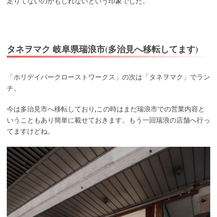
足りてないのかもしれないという印象でした。
タネヲマク 岐阜県瑞浪市(多治見へ移転してます)
「ホリデイパークローストワークス」の次は「タネヲマク」でラン
チ。
今は多治見市へ移転しており,この時はまだ瑞浪市での営業内容と
いうこともあり簡単に載せておきます。もう一回瑞浪の店舗へ行っ
てますけどね。