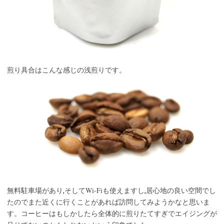
煎り具合はこんな感じの浅煎りです。
Wi-Fi
無料駐車場があり,そして
も使えますし,居心地の良い空間でし
たのでまた近くに行くことがあれば訪問してみようかなと思いま
す。コーヒーはもしかしたら全体的に煎りたてすぎでエイジングが