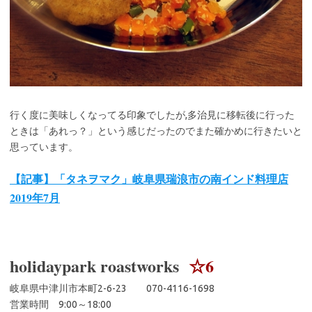
行く度に美味しくなってる印象でしたが,多治見に移転後に行った
ときは「あれっ？」という感じだったのでまた確かめに行きたいと
思っています。
【記事】「タネヲマク」岐阜県瑞浪市の南インド料理店
2019年7月
holidaypark roastworks
☆6
岐阜県中津川市本町2-6-23 070-4116-1698
営業時間 9:00～18:00