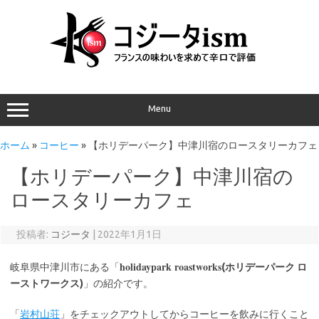
Menu
ホーム
»
コーヒー
»
【ホリデーパーク】中津川宿のロースタリーカフェ
【ホリデーパーク】中津川宿の
ロースタリーカフェ
投稿者:
コジータ
|
2022年1月1日
holidaypark roastworks
岐阜県中津川市にある「
(ホリデーパーク ロ
ーストワークス)
」の紹介です。
「
岩村山荘
」をチェックアウトしてからコーヒーを飲みに行くこと