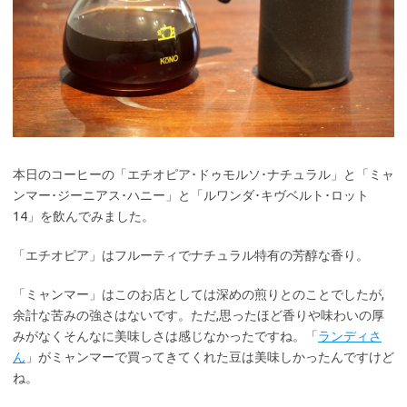
本日のコーヒーの「エチオピア･ドゥモルソ･ナチュラル」と「ミャ
ンマー･ジーニアス･ハニー」と「ルワンダ･キヴベルト･ロット
14」を飲んでみました。
「エチオピア」はフルーティでナチュラル特有の芳醇な香り。
「ミャンマー」はこのお店としては深めの煎りとのことでしたが,
余計な苦みの強さはないです。ただ,思ったほど香りや味わいの厚
みがなくそんなに美味しさは感じなかったですね。「
ランディさ
ん
」がミャンマーで買ってきてくれた豆は美味しかったんですけど
ね。