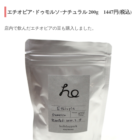
エチオピア･ドゥモルソ･ナチュラル 200g 1447円(税込)
店内で飲んだエチオピアの豆も購入しました。