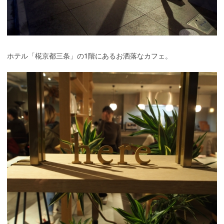
ホテル「椛京都三条」の1階にあるお洒落なカフェ。