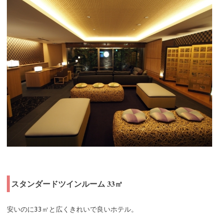
スタンダードツインルーム 33㎡
安いのに33㎡と広くきれいで良いホテル。