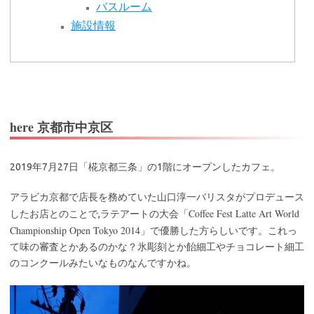
バスルーム
施設情報
here 京都市中京区
2019年7月27日「椛京都三条」の1階にオープンしたカフェ。
アラビカ京都で店長を務めていた山口淳一バリスタがプロデュース
Coffee Fest Latte Art World
したお店とのことで,ラテアートの大会「
Championship Open Tokyo 2014
」で優勝した方らしいです。これっ
て味の審査とかあるのかな？氷彫刻とか飴細工やチョコレート細工
のコンクールみたいなものなんですかね。