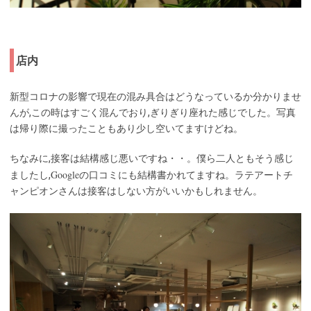
店内
新型コロナの影響で現在の混み具合はどうなっているか分かりませ
んが,この時はすごく混んでおり,ぎりぎり座れた感じでした。写真
は帰り際に撮ったこともあり少し空いてますけどね。
ちなみに,接客は結構感じ悪いですね・・。僕ら二人ともそう感じ
Google
ましたし,
の口コミにも結構書かれてますね。ラテアートチ
ャンピオンさんは接客はしない方がいいかもしれません。