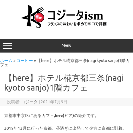
Menu
ホーム
»
コーヒー
»
【here】ホテル椛京都三条(nagi kyoto sanjo)1階カ
フェ
【here】ホテル椛京都三条(nagi
kyoto sanjo)1階カフェ
投稿者:
コジータ
|
2021年7月9日
here
京都市中京区にあるカフェ,
(ヒア)
の紹介です。
2019年12月に行った京都。昼過ぎに出発して夕方に京都に到着。