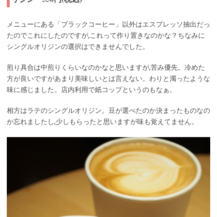
メニューにある「ブラックコーヒー」以外はエスプレッソ抽出だっ
たのでこれにしたのですが,これって作り置きなのかな？ちなみに
シングルオリジンの選択はできませんでした。
煎り具合は中煎りくらいなのかなと思いますが,苦み優先。冷めた
方が良いですがあまり美味しいとは言えない。わりと濁ったような
味に感じました。店内利用で紙コップというのもなぁ。
相方はラテのシングルオリジン。豆が選べたのか決まったものなの
か忘れましたし,少しもらったと思いますが味も覚えてません。