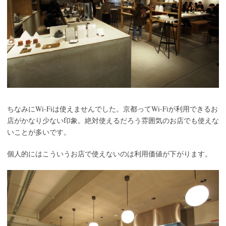
Wi-Fi
Wi-Fi
ちなみに
は使えませんでした。京都って
が利用できるお
店がかなり少ない印象。絶対使えるだろう雰囲気のお店でも使えな
いことが多いです。
個人的にはこういうお店で使えないのは利用価値が下がります。