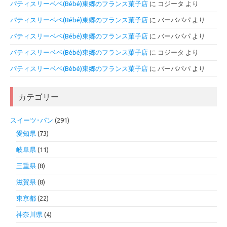
パティスリーベベ(Bébé)東郷のフランス菓子店
に
コジータ
より
パティスリーベベ(Bébé)東郷のフランス菓子店
に
バーバパパ
より
パティスリーベベ(Bébé)東郷のフランス菓子店
に
バーバパパ
より
パティスリーベベ(Bébé)東郷のフランス菓子店
に
コジータ
より
パティスリーベベ(Bébé)東郷のフランス菓子店
に
バーバパパ
より
カテゴリー
スイーツ･パン
(291)
愛知県
(73)
岐阜県
(11)
三重県
(8)
滋賀県
(8)
東京都
(22)
神奈川県
(4)