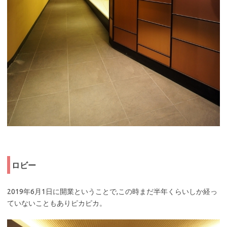
ロビー
2019年6月1日に開業ということで,この時まだ半年くらいしか経っ
ていないこともありピカピカ。