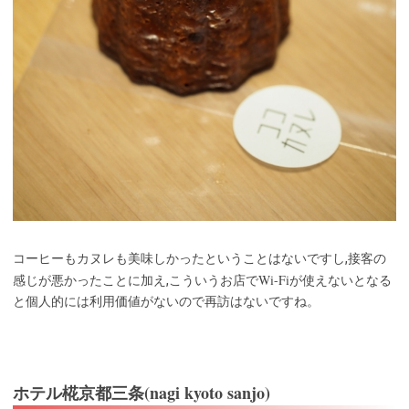
コーヒーもカヌレも美味しかったということはないですし,接客の
Wi-Fi
感じが悪かったことに加え,こういうお店で
が使えないとなる
と個人的には利用価値がないので再訪はないですね。
ホテル椛京都三条(nagi kyoto sanjo)