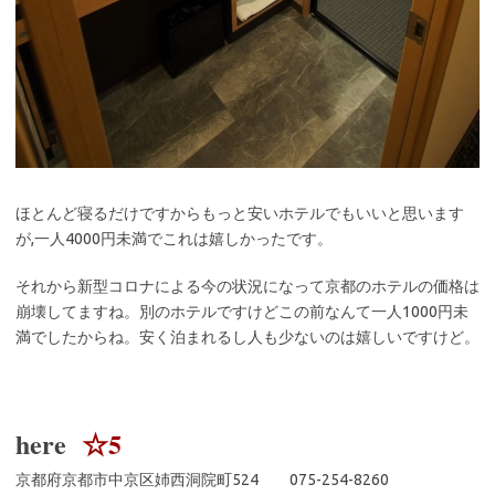
ほとんど寝るだけですからもっと安いホテルでもいいと思います
が,一人4000円未満でこれは嬉しかったです。
それから新型コロナによる今の状況になって京都のホテルの価格は
崩壊してますね。別のホテルですけどこの前なんて一人1000円未
満でしたからね。安く泊まれるし人も少ないのは嬉しいですけど。
here
☆5
京都府京都市中京区姉西洞院町524 075-254-8260