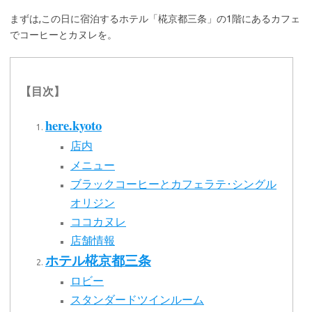
まずは,この日に宿泊するホテル「椛京都三条」の1階にあるカフェ
でコーヒーとカヌレを。
【目次】
here.kyoto
店内
メニュー
ブラックコーヒーとカフェラテ･シングル
オリジン
ココカヌレ
店舗情報
ホテル椛京都三条
ロビー
スタンダードツインルーム