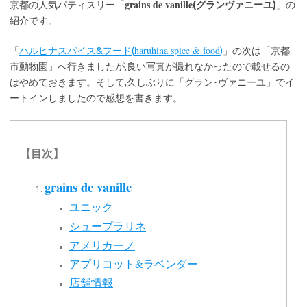
grains de vanille
京都の人気パティスリー「
(グランヴァニーユ)
」の
紹介です。
haruhina spice & food
「
ハルヒナスパイス&フード(
)
」の次は「京都
市動物園」へ行きましたが,良い写真が撮れなかったので載せるの
はやめておきます。そして,久しぶりに「グラン･ヴァニーユ」でイ
ートインしましたので感想を書きます。
【目次】
grains de vanille
ユニック
シュープラリネ
アメリカーノ
アプリコット&ラベンダー
店舗情報