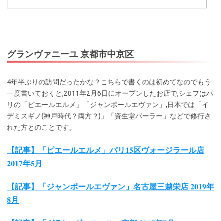
グランヴァニーユ 京都市中京区
4年半ぶりの訪問だったかな？こちらで書くのは初めてなのでもう
一度書いておくと,2011年2月6日にオープンしたお店で,シェフはパ
リの「ピエールエルメ」「ジャンポールエヴァン」,日本では「イ
デミスギノ(神戸時代？両方？)」「資生堂パーラー」などで修行さ
れた方とのことです。
【記事】「ピエールエルメ」パリ15区ヴォージラール店
2017年5月
【記事】「ジャンポールエヴァン」名古屋三越栄店 2019年
8月