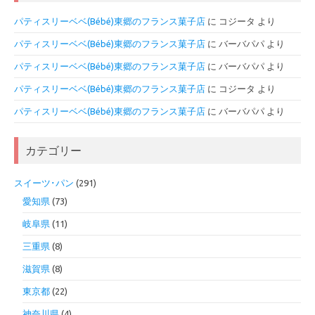
パティスリーベベ(Bébé)東郷のフランス菓子店
に
コジータ
より
パティスリーベベ(Bébé)東郷のフランス菓子店
に
バーバパパ
より
パティスリーベベ(Bébé)東郷のフランス菓子店
に
バーバパパ
より
パティスリーベベ(Bébé)東郷のフランス菓子店
に
コジータ
より
パティスリーベベ(Bébé)東郷のフランス菓子店
に
バーバパパ
より
カテゴリー
スイーツ･パン
(291)
愛知県
(73)
岐阜県
(11)
三重県
(8)
滋賀県
(8)
東京都
(22)
神奈川県
(4)