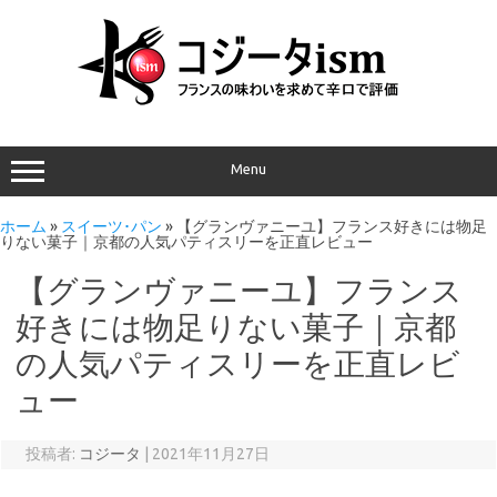
Menu
ホーム
»
スイーツ･パン
»
【グランヴァニーユ】フランス好きには物足
りない菓子｜京都の人気パティスリーを正直レビュー
【グランヴァニーユ】フランス
好きには物足りない菓子｜京都
の人気パティスリーを正直レビ
ュー
投稿者:
コジータ
|
2021年11月27日