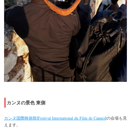
カンヌの景色 東側
Festival International du Film de Cannes
カンヌ国際映画祭(
)
の会場も見
えます。