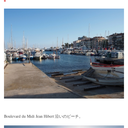
Boulevard du Midi Jean Hibert
沿いのビーチ。