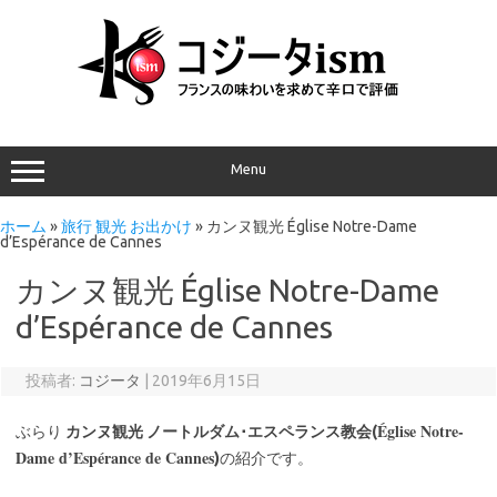
Menu
ホーム
»
旅行 観光 お出かけ
»
カンヌ観光 Église Notre-Dame
d’Espérance de Cannes
カンヌ観光 Église Notre-Dame
d’Espérance de Cannes
投稿者:
コジータ
|
2019年6月15日
Église Notre-
ぶらり
カンヌ観光
ノートルダム･エスペランス教会(
Dame d’Espérance de Cannes
)
の紹介です。