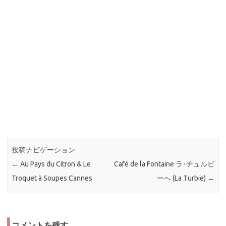
投稿ナビゲーション
←
Au Pays du Citron & Le
Café de la Fontaine ラ･チュルビ
Troquet à Soupes Cannes
ーへ (La Turbie)
→
コメントを残す