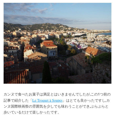
カンヌで食べたお菓子は満足とはいきませんでしたが,この1つ前の
Le Troquet à Soupes
記事で紹介した「
」はとても良かったですし,カ
ンヌ国際映画祭の雰囲気を少しでも味わうことができ,ぶらぶらと
歩いているだけで楽しかったです。