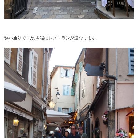
狭い通りですが,両端にレストランが連なります。