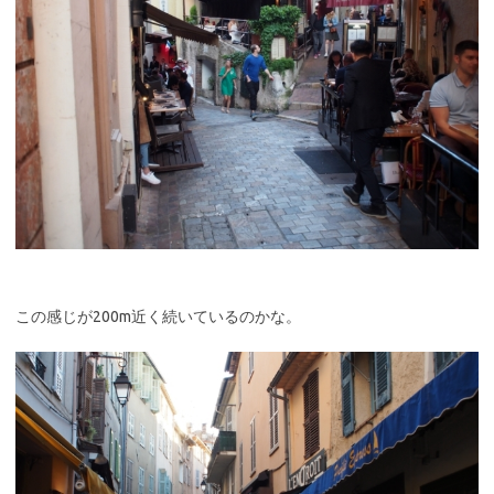
この感じが200m近く続いているのかな。