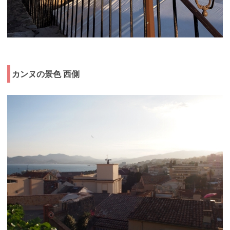
カンヌの景色 西側