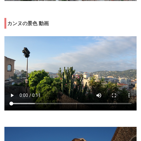
カンヌの景色 動画