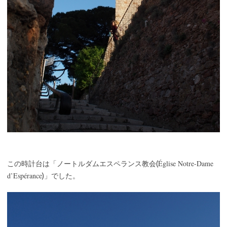
Église Notre-Dame
この時計台は「ノートルダムエスペランス教会(
d’Espérance
)」でした。