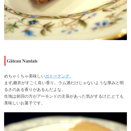
Gâteau Nantais
めちゃくちゃ美味しい
ガトーナンテ
。
まず,糖衣がすごく良い香り。ラム酒だけじゃないような厚みと明
るさのある香りがあるんだよな。
生地は前回の方がアーモンドの主張があった気がするけど,とても
美味しいお菓子です。