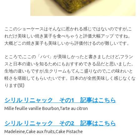
ここのショーケースはそんなに惹かれる感じではないのですが,こ
れだけ美味しい焼き菓子を食べちゃうと評価大幅アップ ですね。
大概どこの焼き菓子も美味しいから評価付けるのが難しいです。
ところで,ここの「ババ」が美味しかったと書きましたけど,フラン
スと日本の違いを知るためにもおすすめできる品だと思いました。
生地の違いもですが,生クリームもてんこ盛りなので,この味わいと
軽さを堪能してもらいたいです。日本のが全然美味しく感じなくな
ります(笑)
シリル リニャック その1 記事はこちら
Mille feuille vanille Bourbon,Tarte au citron
シリル リニャック その2 記事はこちら
Madeleine,Cake aux fruits,Cake Pistache