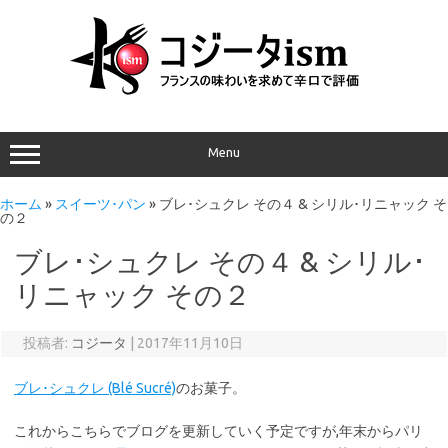
Menu
ホーム
»
スイーツ･パン
»
ブレ･シュクレ その４ & シリル･リニャック そ
の２
ブレ･シュクレ その４ & シリル･
リニャック その２
投稿者:
コジータ
|
2017年11月10日
ブレ･シュクレ (Blé Sucré)
のお菓子。
これからこちらでブログを更新していく予定ですが,年末からパリ