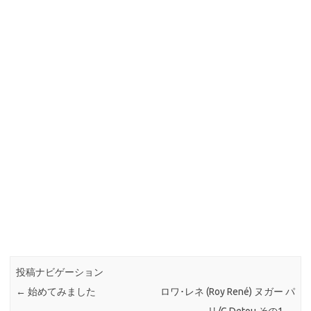
投稿ナビゲーション
←
始めてみました
ロワ･レネ (Roy René) ヌガー パ