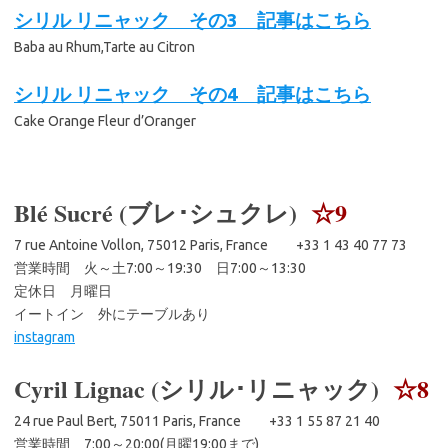
シリル リニャック その3 記事はこちら
Baba au Rhum,Tarte au Citron
シリル リニャック その4 記事はこちら
Cake Orange Fleur d’Oranger
Blé Sucré (ブレ･シュクレ)
☆9
7 rue Antoine Vollon, 75012 Paris, France +33 1 43 40 77 73
営業時間 火～土7:00～19:30 日7:00～13:30
定休日 月曜日
イートイン 外にテーブルあり
instagram
Cyril Lignac (シリル･リニャック)
☆8
24 rue Paul Bert, 75011 Paris, France +33 1 55 87 21 40
営業時間 7:00～20:00(月曜19:00まで)