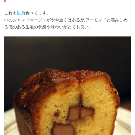
これも
以前
食べてます。
中のジャンドゥージャがやや重くはあるが,アーモンドと噛みしめ
る感のある生地の食感や味わいがとても良い。