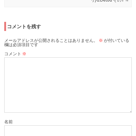
リ/G.Detou その1
→
コメントを残す
メールアドレスが公開されることはありません。
※
が付いている
欄は必須項目です
コメント
※
名前