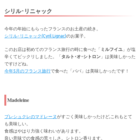
シリル･リニャック
今年の年始にもらったフランスのお土産の続き。
シリル･リニャック(Cyril Lignac)
のお菓子。
このお店は初めてのフランス旅行の時に食べた「
ミルフイユ
」が塩
辛くてビックリしました。「
タルト･オ･シトロン
」は美味しかった
ですけどね。
今年5月のフランス旅行
で食べた「ババ」は美味しかったです！
Madeleine
ブレシュクレのマドレーヌ
がすごく美味しかったけど,これもとて
も美味しい。
食感はやはり力強く味わいがあります。
良い意味での食感の荒々しさ。シトロン香ります。