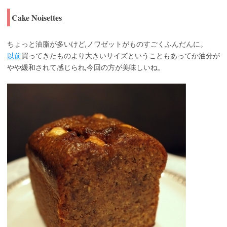
Cake Noisettes
ちょっと油脂が多いけど,ノワゼットがものすごくふんだんに。
以前
買ってきたものより大きいサイズということもあってか油分が
やや緩和されて感じられ,今回の方が美味しいね。