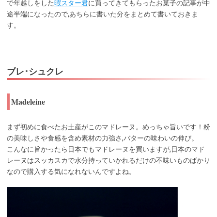
で年越しをした
暇スター君
に買ってきてもらったお菓子の記事が中
途半端になったので,あちらに書いた分をまとめて書いておきま
す。
ブレ･シュクレ
Madeleine
まず初めに食べたお土産がこのマドレーヌ。めっちゃ旨いです！粉
の美味しさや食感を含め素材の力強さ,バターの味わいの伸び。
こんなに旨かったら日本でもマドレーヌを買いますが,日本のマド
レーヌはスッカスカで水分持っていかれるだけの不味いものばかり
なので購入する気になれないんですよね。