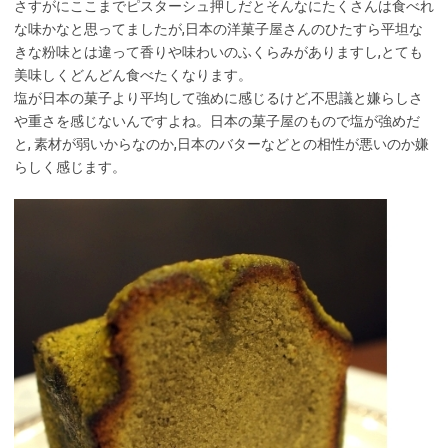
さすがにここまでピスターシュ押しだとそんなにたくさんは食べれ
な味かなと思ってましたが,日本の洋菓子屋さんのひたすら平坦な
きな粉味とは違って香りや味わいのふくらみがありますし,とても
美味しくどんどん食べたくなります。
塩が日本の菓子より平均して強めに感じるけど,不思議と嫌らしさ
や重さを感じないんですよね。日本の菓子屋のもので塩が強めだ
と, 素材が弱いからなのか,日本のバターなどとの相性が悪いのか嫌
らしく感じます。