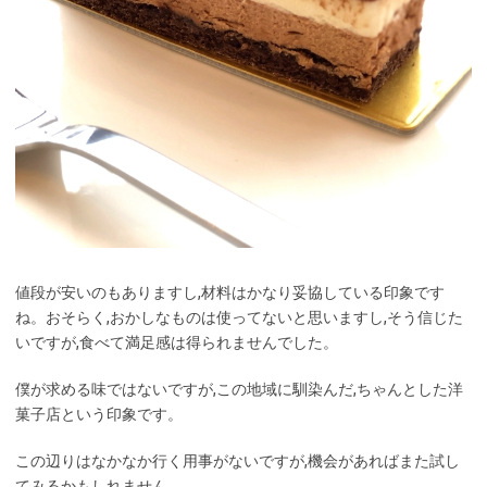
値段が安いのもありますし,材料はかなり妥協している印象です
ね。おそらく,おかしなものは使ってないと思いますし,そう信じた
いですが,食べて満足感は得られませんでした。
僕が求める味ではないですが,この地域に馴染んだ,ちゃんとした洋
菓子店という印象です。
この辺りはなかなか行く用事がないですが,機会があればまた試し
てみるかもしれません。