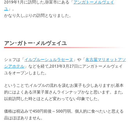
2019年1月に訪問した,弥富市にある「
アンガトーメルヴェイ
ユ
」。
かなり久しぶりの訪問となりました。
アン･ガトー･メルヴェイユ
シェフは「
イルプルーシュルラセーヌ
」や「
名古屋マリオットアソ
シアホテル
」などを経て,2013年3月27日にアンガトーメルヴェイ
ユをオープンしました。
ということで,イルプルの流れを汲むお菓子も少しありますが,基本
的にはよくある洋菓子屋さんラインナップかなと思います。また,
以前訪問した時とほとんど変わってない印象でした。
価格は税込みで450円前後～500円弱。個人的に食べたいと思える
品はほぼありません。