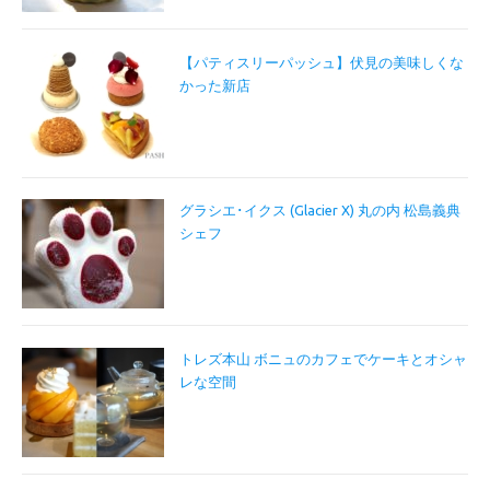
【パティスリーパッシュ】伏見の美味しくな
かった新店
グラシエ･イクス (Glacier X) 丸の内 松島義典
シェフ
トレズ本山 ボニュのカフェでケーキとオシャ
レな空間