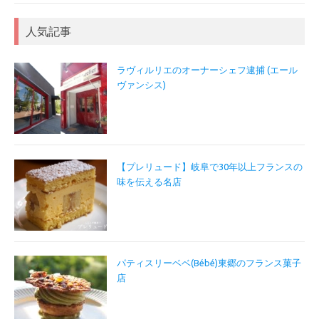
人気記事
ラヴィルリエのオーナーシェフ逮捕 (エール
ヴァンシス)
【プレリュード】岐阜で30年以上フランスの
味を伝える名店
パティスリーベベ(Bébé)東郷のフランス菓子
店