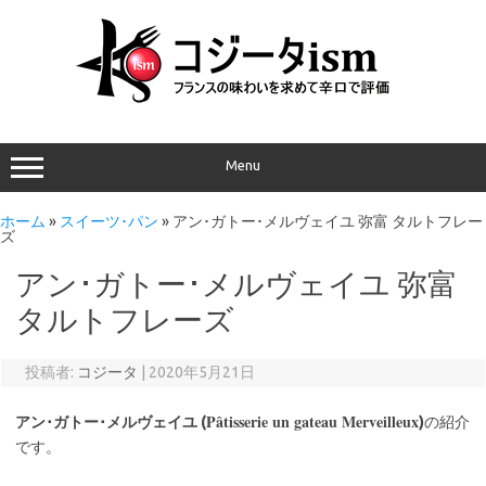
Menu
ホーム
»
スイーツ･パン
»
アン･ガトー･メルヴェイユ 弥富 タルトフレー
ズ
アン･ガトー･メルヴェイユ 弥富
タルトフレーズ
投稿者:
コジータ
|
2020年5月21日
Pâtisserie un gateau Merveilleux
アン･ガトー･メルヴェイユ (
)
の紹介
です。