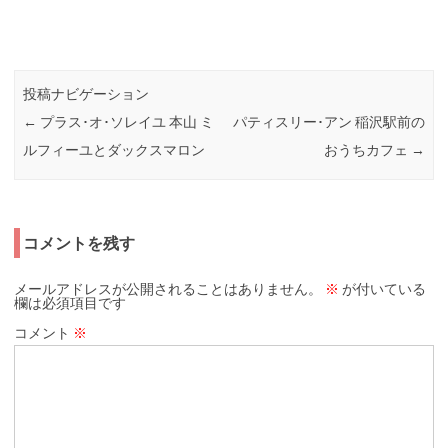
投稿ナビゲーション
←
プラス･オ･ソレイユ 本山 ミ
パティスリー･アン 稲沢駅前の
ルフィーユとダックスマロン
おうちカフェ
→
コメントを残す
メールアドレスが公開されることはありません。
※
が付いている
欄は必須項目です
コメント
※