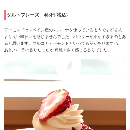
タルトフレーズ 486円(税込)
アーモンドはスペイン産のマルコナを使っているようですが,あん
まり良い味わいを感じませんでした。パウダーが細かすぎるのもあ
ると思います。マルコナアーモンドといっても差がありますね。
あと,バニラの香りだったか,邪魔くさく感じる香りでした。