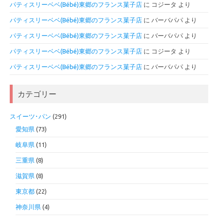
パティスリーベベ(Bébé)東郷のフランス菓子店
に
コジータ
より
パティスリーベベ(Bébé)東郷のフランス菓子店
に
バーバパパ
より
パティスリーベベ(Bébé)東郷のフランス菓子店
に
バーバパパ
より
パティスリーベベ(Bébé)東郷のフランス菓子店
に
コジータ
より
パティスリーベベ(Bébé)東郷のフランス菓子店
に
バーバパパ
より
カテゴリー
スイーツ･パン
(291)
愛知県
(73)
岐阜県
(11)
三重県
(8)
滋賀県
(8)
東京都
(22)
神奈川県
(4)