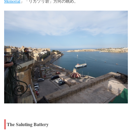
Memorial
」「リカソリ砦」方向の眺め。
The Saluting Battery