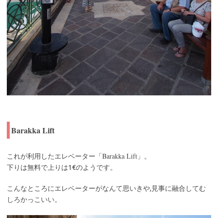
Barakka Lift
Barakka Lift
これが利用したエレベーター「
」。
下りは無料で上りは1€のようです。
こんなところにエレベーターがなんて思いきや,見事に融合してむ
しろかっこいい。