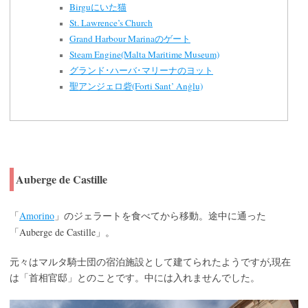
Birguにいた猫
St. Lawrence’s Church
Grand Harbour Marinaのゲート
Steam Engine(Malta Maritime Museum)
グランド･ハーバ･マリーナのヨット
聖アンジェロ砦(Forti Sant’ Anġlu)
Auberge de Castille
Amorino
「
」のジェラートを食べてから移動。途中に通った
Auberge de Castille
「
」。
元々はマルタ騎士団の宿泊施設として建てられたようですが,現在
は「首相官邸」とのことです。中には入れませんでした。