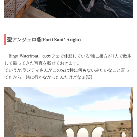
聖アンジェロ砦(Forti Sant’ Anġlu)
Birgu Waterfront
「
」のカフェで休憩している間に,相方が1人で散歩
して撮ってきた写真を載せておきます。
ていうか,ランディさんがこの先は特に何もないみたいなこと言っ
てたから一緒に行かなかったんだけどなぁ(笑)