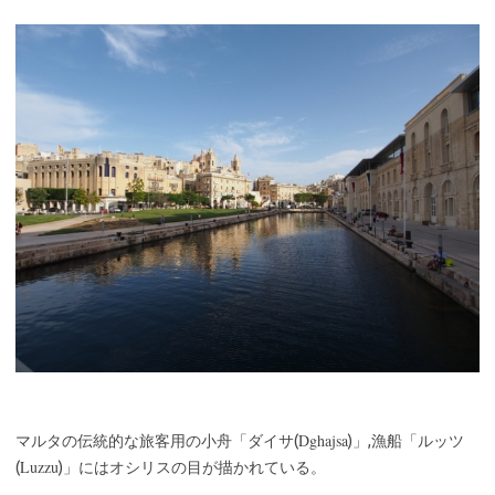
Dghajsa
マルタの伝統的な旅客用の小舟「ダイサ(
)」,漁船「ルッツ
Luzzu
(
)」にはオシリスの目が描かれている。