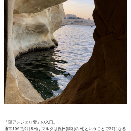
「聖アンジェロ砦」の入口。
通常10€で,9月8日はマルタは祝日(勝利の日)ということで2€になる