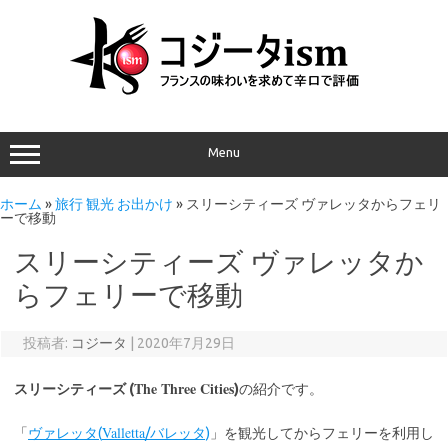
Menu
ホーム
»
旅行 観光 お出かけ
»
スリーシティーズ ヴァレッタからフェリ
ーで移動
スリーシティーズ ヴァレッタか
らフェリーで移動
投稿者:
コジータ
|
2020年7月29日
The Three Cities
スリーシティーズ (
)
の紹介です。
Valletta
「
ヴァレッタ(
/バレッタ)
」を観光してからフェリーを利用し