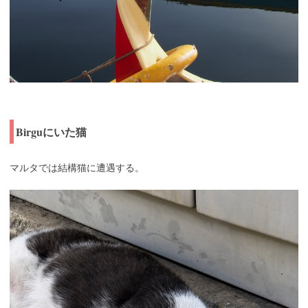
Birguにいた猫
マルタでは結構猫に遭遇する。