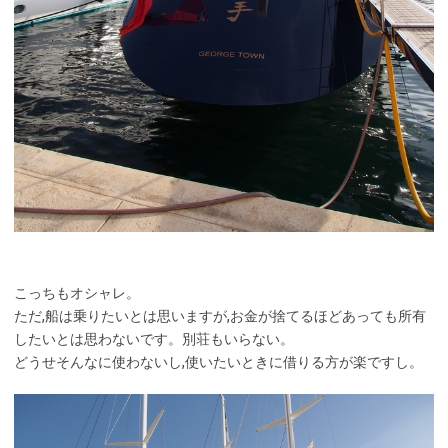
こっちもオシャレ。
ただ,船は乗りたいとは思いますが,お金が捨てるほどあっても所有
したいとは思わないです。別荘もいらない。
どうせそんなに使わないし,使いたいときに借りる方が楽ですし。