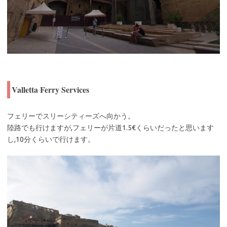
Valletta Ferry Services
フェリーでスリーシティーズへ向かう。
陸路でも行けますが,フェリーが片道1.5€くらいだったと思います
し,10分くらいで行けます。