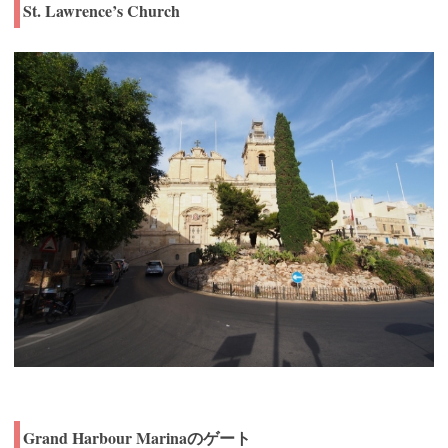
St. Lawrence’s Church
Grand Harbour Marinaのゲート