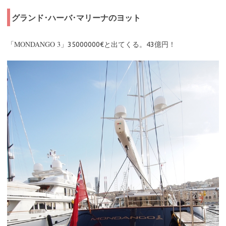
グランド･ハーバ･マリーナのヨット
MONDANGO 3
「
」35000000€と出てくる。43億円！