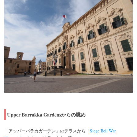
Upper Barrakka Gardensからの眺め
Siege Bell War
「アッパーバラカガーデン」のテラスから「