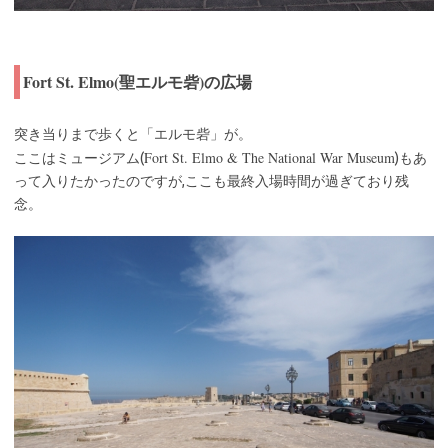
Fort St. Elmo(聖エルモ砦)の広場
突き当りまで歩くと「エルモ砦」が。
Fort St. Elmo & The National War Museum
ここはミュージアム(
)もあ
って入りたかったのですが,ここも最終入場時間が過ぎており残
念。