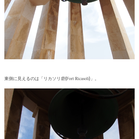
Fort Ricasoli
東側に見えるのは「リカソリ砦(
)」。