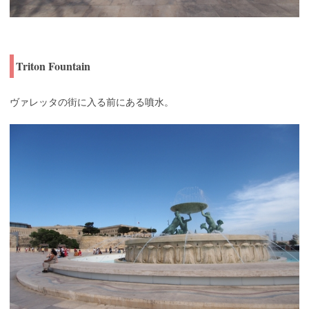
Triton Fountain
ヴァレッタの街に入る前にある噴水。