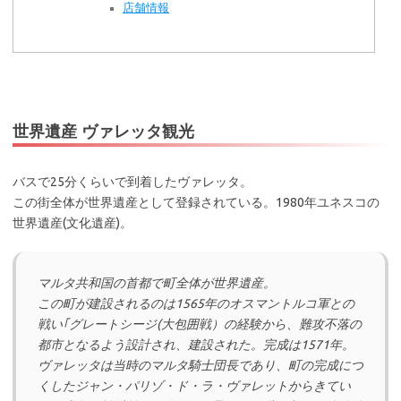
店舗情報
世界遺産 ヴァレッタ観光
バスで25分くらいで到着したヴァレッタ。
この街全体が世界遺産として登録されている。1980年ユネスコの
世界遺産(文化遺産)。
マルタ共和国の首都で町全体が世界遺産。
この町が建設されるのは1565年のオスマントルコ軍との
戦い｢グレートシージ(大包囲戦）の経験から、難攻不落の
都市となるよう設計され、建設された。完成は1571年。
ヴァレッタは当時のマルタ騎士団長であり、町の完成につ
くしたジャン・パリゾ・ド・ラ・ヴァレットからきてい