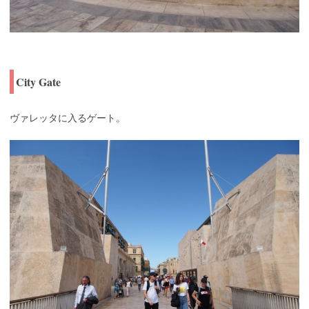
City Gate
ヴァレッタに入るゲート。