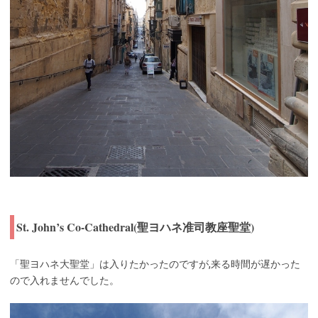
St. John’s Co-Cathedral(聖ヨハネ准司教座聖堂)
「聖ヨハネ大聖堂」は入りたかったのですが,来る時間が遅かった
ので入れませんでした。