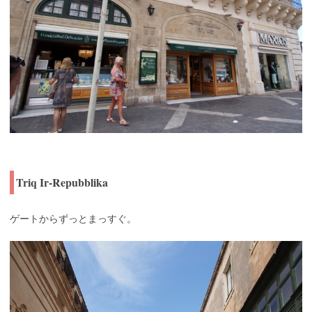
Triq Ir-Repubblika
ゲートからずっとまっすぐ。