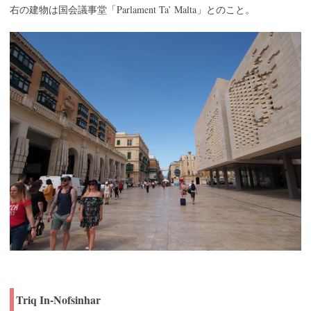
Parlament Ta’ Malta
右の建物は国会議事堂「
」とのこと。
Triq In-Nofsinhar