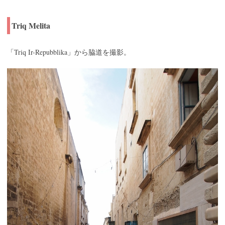
Triq Melita
Triq Ir-Repubblika
「
」から脇道を撮影。