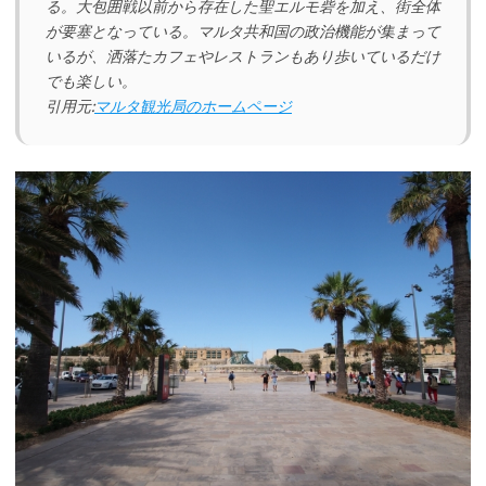
る。大包囲戦以前から存在した聖エルモ砦を加え、街全体
が要塞となっている。マルタ共和国の政治機能が集まって
いるが、洒落たカフェやレストランもあり歩いているだけ
でも楽しい。
引用元:
マルタ観光局のホームページ