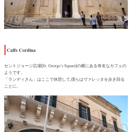
Caffe Cordina
St. George’s Square
セントジョージ広場(
)の横にある有名なカフェの
ようです。
「ランディさん」はここで休憩して,僕らはヴァレッタを歩き回る
ことに。