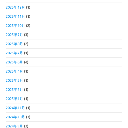
2025年12月
(1)
2025年11月
(1)
2025年10月
(2)
2025年9月
(3)
2025年8月
(2)
2025年7月
(1)
2025年6月
(4)
2025年4月
(1)
2025年3月
(1)
2025年2月
(1)
2025年1月
(1)
2024年11月
(1)
2024年10月
(3)
2024年9月
(3)