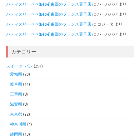
パティスリーベベ(Bébé)東郷のフランス菓子店
に
バーバパパ
より
パティスリーベベ(Bébé)東郷のフランス菓子店
に
バーバパパ
より
パティスリーベベ(Bébé)東郷のフランス菓子店
に
コジータ
より
パティスリーベベ(Bébé)東郷のフランス菓子店
に
バーバパパ
より
カテゴリー
スイーツ･パン
(291)
愛知県
(73)
岐阜県
(11)
三重県
(8)
滋賀県
(8)
東京都
(22)
神奈川県
(4)
静岡県
(13)