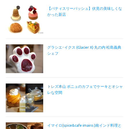
【パティスリーパッシュ】伏見の美味しくな
かった新店
グラシエ･イクス (Glacier X) 丸の内 松島義典
シェフ
トレズ本山 ボニュのカフェでケーキとオシャ
レな空間
イマイロ(spice&cafe imairo.)南インド料理と