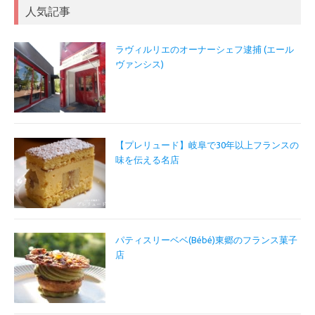
人気記事
ラヴィルリエのオーナーシェフ逮捕 (エール
ヴァンシス)
【プレリュード】岐阜で30年以上フランスの
味を伝える名店
パティスリーベベ(Bébé)東郷のフランス菓子
店