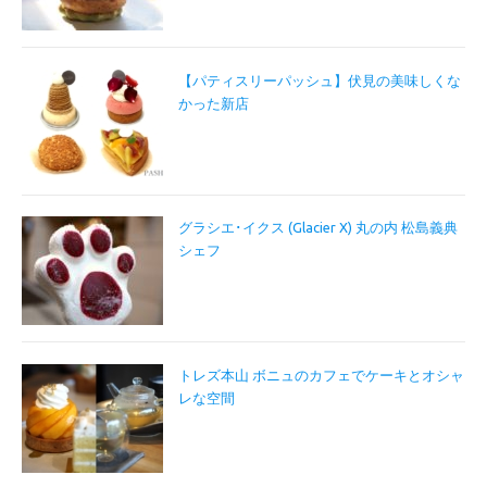
【パティスリーパッシュ】伏見の美味しくな
かった新店
グラシエ･イクス (Glacier X) 丸の内 松島義典
シェフ
トレズ本山 ボニュのカフェでケーキとオシャ
レな空間