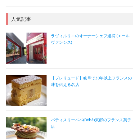
人気記事
ラヴィルリエのオーナーシェフ逮捕 (エール
ヴァンシス)
【プレリュード】岐阜で30年以上フランスの
味を伝える名店
パティスリーベベ(Bébé)東郷のフランス菓子
店