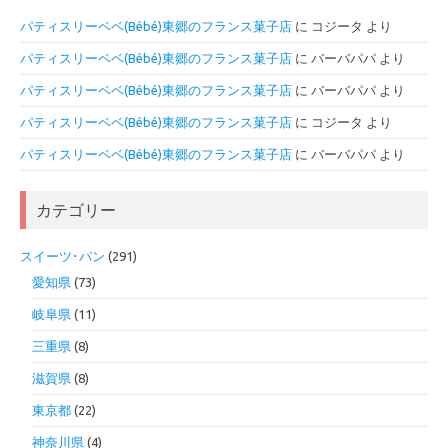
パティスリーベベ(Bébé)東郷のフランス菓子店
に
コジータ
より
パティスリーベベ(Bébé)東郷のフランス菓子店
に
バーバパパ
より
パティスリーベベ(Bébé)東郷のフランス菓子店
に
バーバパパ
より
パティスリーベベ(Bébé)東郷のフランス菓子店
に
コジータ
より
パティスリーベベ(Bébé)東郷のフランス菓子店
に
バーバパパ
より
カテゴリー
スイーツ･パン
(291)
愛知県
(73)
岐阜県
(11)
三重県
(8)
滋賀県
(8)
東京都
(22)
神奈川県
(4)