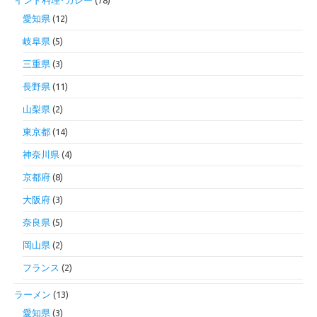
インド料理･カレー
(78)
愛知県
(12)
岐阜県
(5)
三重県
(3)
長野県
(11)
山梨県
(2)
東京都
(14)
神奈川県
(4)
京都府
(8)
大阪府
(3)
奈良県
(5)
岡山県
(2)
フランス
(2)
ラーメン
(13)
愛知県
(3)