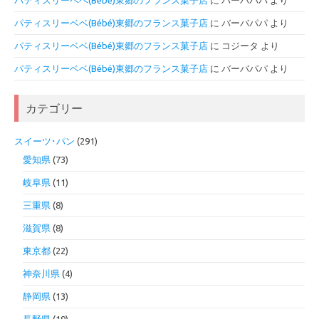
パティスリーベベ(Bébé)東郷のフランス菓子店
に
バーバパパ
より
パティスリーベベ(Bébé)東郷のフランス菓子店
に
バーバパパ
より
パティスリーベベ(Bébé)東郷のフランス菓子店
に
コジータ
より
パティスリーベベ(Bébé)東郷のフランス菓子店
に
バーバパパ
より
カテゴリー
スイーツ･パン
(291)
愛知県
(73)
岐阜県
(11)
三重県
(8)
滋賀県
(8)
東京都
(22)
神奈川県
(4)
静岡県
(13)