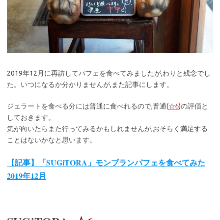
2019年12月に再訪してパフェを食べてみましたが,わりと残念でし
た。いつになるか分かりませんが,また記事にします。
☆6
ジェラートを食べる分には普通に食べれるので,普通(
)の評価と
しておきます。
気が向いたらまた行ってみるかもしれませんが,おそらく満足する
ことはないかなと思います。
【記事】「SUGiTORA」モンブランパフェを食べてみた
2019年12月