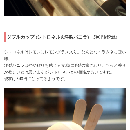
ダブルカップ (シトロネル&洋梨バニラ) 500円(税込)
シトロネルはレモンにレモングラス入り。なんとなくラムネっぽい
味。
洋梨バニラはやや粘りを感じる食感に洋梨の歯ざわり。もっと香り
が欲しいとは思いますが,シトロネルとの相性が良いですね。
現在は540円になってるようです。