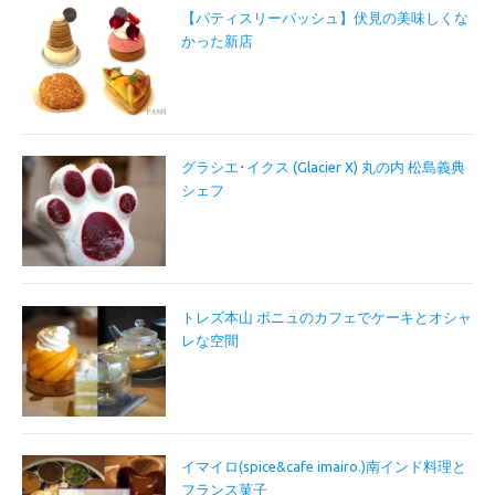
【パティスリーパッシュ】伏見の美味しくな
かった新店
グラシエ･イクス (Glacier X) 丸の内 松島義典
シェフ
トレズ本山 ボニュのカフェでケーキとオシャ
レな空間
イマイロ(spice&cafe imairo.)南インド料理と
フランス菓子