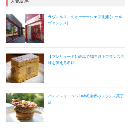
人気記事
ラヴィルリエのオーナーシェフ逮捕 (エール
ヴァンシス)
【プレリュード】岐阜で30年以上フランスの
味を伝える名店
パティスリーベベ(Bébé)東郷のフランス菓子
店