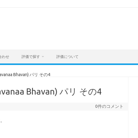
合わせ
評価で探す
評価について
anaa Bhavan) パリ その4
anaa Bhavan) パリ その4
0件のコメント
す。