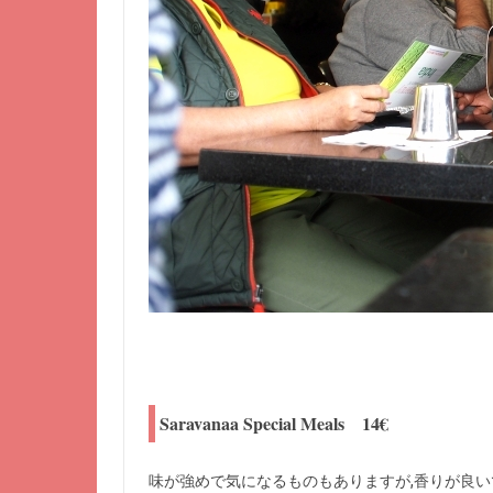
Saravanaa Special Meals 14€
味が強めで気になるものもありますが,香りが良