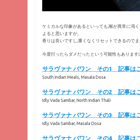
ケミカルな印象があるといっても,喉が異常に渇
よると思いますが。
香りは良いですし,重くなくリセットできるので
今度行ったらダメだったという可能性もありますけ
サラヴァナ バワン その1 記事は
South Indian Meals, Masala Dosa
サラヴァナ バワン その2 記事は
Idly Vada Sambar, North Indian Thali
サラヴァナ バワン その3 記事は
Idly Vada Sambar, Masala Dosa
サラヴァナ バワン その4 記事は