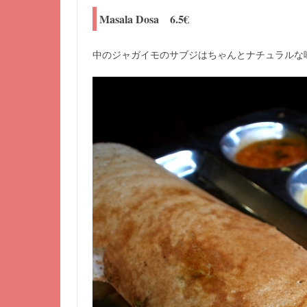
Masala Dosa 6.5€
中のジャガイモのサブジはちゃんとナチュラルな