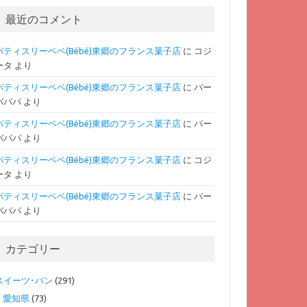
最近のコメント
パティスリーベベ(Bébé)東郷のフランス菓子店
に
コジ
ータ
より
パティスリーベベ(Bébé)東郷のフランス菓子店
に
バー
バパパ
より
パティスリーベベ(Bébé)東郷のフランス菓子店
に
バー
バパパ
より
パティスリーベベ(Bébé)東郷のフランス菓子店
に
コジ
ータ
より
パティスリーベベ(Bébé)東郷のフランス菓子店
に
バー
バパパ
より
カテゴリー
スイーツ･パン
(291)
愛知県
(73)