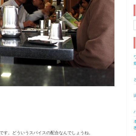
索
ワ
いです。どういうスパイスの配合なんでしょうね。