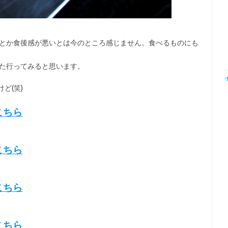
くとか食後感が悪いとは今のところ感じません。食べるものにも
また行ってみると思います。
ど(笑)
こちら
こちら
こちら
こちら