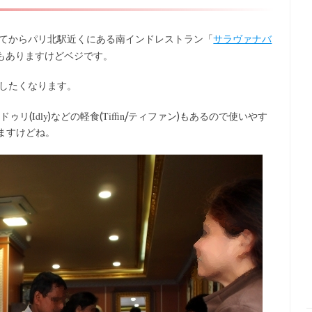
てからパリ北駅近くにある南インドレストラン「
サラヴァナバ
もありますけどベジです。
トしたくなります。
Idly
Tiffin
イドゥリ(
)などの軽食(
/ティファン)もあるので使いやす
ますけどね。