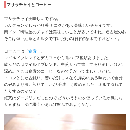
マサラチャイとコーヒー
マサラチャイ美味しいですね。
カルダモンがしっかり香り,コクがあり美味しいチャイです。
南インド料理屋のチャイは美味しいことが多いですね。名古屋のあ
そこは薄い紅茶とミルクで甘いだけのほぼ砂糖水ですけど・・。
コーヒーは「
森彦
」。
マイルドブレンドとデカフェから選べて2種類ありました。
飲んだのはマイルドブレンド。中煎りって書いてありましたけど,
深め。そこは森彦のコーヒーなので分かってましたけどね。
トロンとした舌触り。苦いだけじゃなく,厚みのある味わいで自分
の好みより深い煎りでしたが,美味しく飲めました。ネルで淹れて
たりするのかな？
紅茶はダージリンだったので,どういうものを使っているか気にな
りますね。次の機会があれば飲んでみようかな。