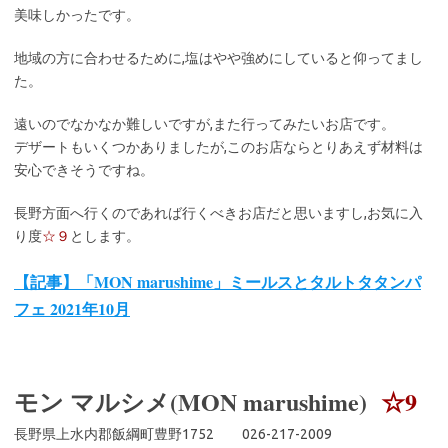
美味しかったです。
地域の方に合わせるために,塩はやや強めにしていると仰ってまし
た。
遠いのでなかなか難しいですが,また行ってみたいお店です。
デザートもいくつかありましたが,このお店ならとりあえず材料は
安心できそうですね。
長野方面へ行くのであれば行くべきお店だと思いますし,お気に入
り度
☆９
とします。
【記事】「MON marushime」ミールスとタルトタタンパ
フェ 2021年10月
モン マルシメ(MON marushime)
☆9
長野県上水内郡飯綱町豊野1752 026-217-2009