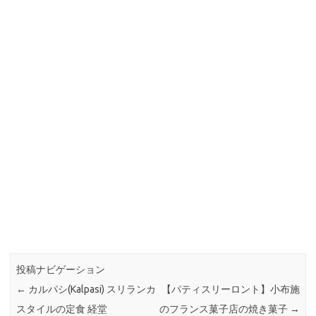
投稿ナビゲーション
←
カルパシ(Kalpasi) スリランカ
【パティスリーロント】小布施
スタイルの定食 経堂
のフランス菓子店の焼き菓子
→