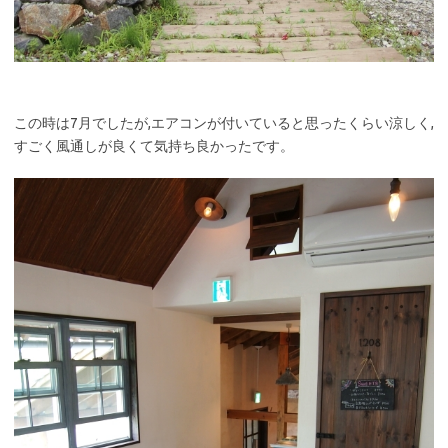
この時は7月でしたが,エアコンが付いていると思ったくらい涼しく,
すごく風通しが良くて気持ち良かったです。