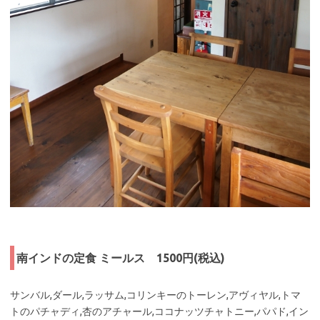
南インドの定食 ミールス 1500円(税込)
サンバル,ダール,ラッサム,コリンキーのトーレン,アヴィヤル,トマ
トのパチャディ,杏のアチャール,ココナッツチャトニー,パパド,イン