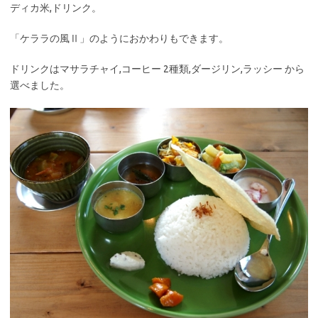
ディカ米,ドリンク。
「ケララの風Ⅱ」のようにおかわりもできます。
ドリンクはマサラチャイ,コーヒー 2種類,ダージリン,ラッシー から
選べました。