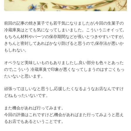
前回の記事の焼き菓子でも若干気になりましたが,今回の生菓子の
冷蔵庫臭はとても気になってしまいました。こういうニオイって,
もちろん材料やパーツの保存期間などが長いとつきやすいですが,
きちんと密封してあればかなり防げると思うので,保存法が悪いか
もしれない。
オペラなど美味しいものもありましたし,良い部分も色々とあった
ので,こういう 冷蔵庫臭で印象が悪くなってしまうのはすごくもっ
たいないと思います。
頑張ってほしいなと思うし,応援したくなるようなお店なんですけ
どね,もったいないです。
また機会があれば行ってみます。
今回の評価はこれですけど,機会があればまた行ってみようと思え
るお店でもあるということです。