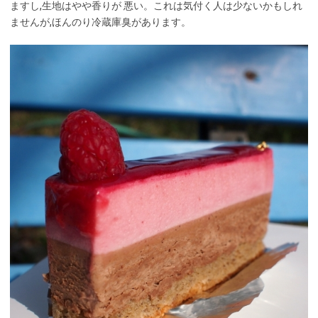
ますし,生地はやや香りが 悪い。これは気付く人は少ないかもしれ
ませんが,ほんのり冷蔵庫臭があります。