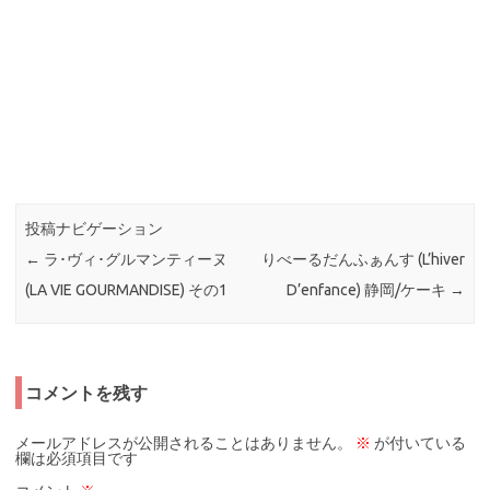
投稿ナビゲーション
←
ラ･ヴィ･グルマンティーヌ
りべーるだんふぁんす (L’hiver
(LA VIE GOURMANDISE) その1
D’enfance) 静岡/ケーキ
→
コメントを残す
メールアドレスが公開されることはありません。
※
が付いている
欄は必須項目です