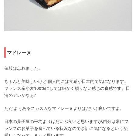
マドレーヌ
値段は忘れました。
ちゃんと美味しいけど,個人的には食感が日本的で気になります。
フランス産小麦100%にしては細かく頼りない感じの食感です。日
清のアレかなぁ?
ただ,よくあるスカスカなマドレーヌよりはだいぶ良いですよ。
日本の菓子屋の平均よりはだいぶ良いと思いますが,自分は常にフ
ランスのお菓子を食べている状況なので余計に気になるというか,
厳しくなってしまうと思います。