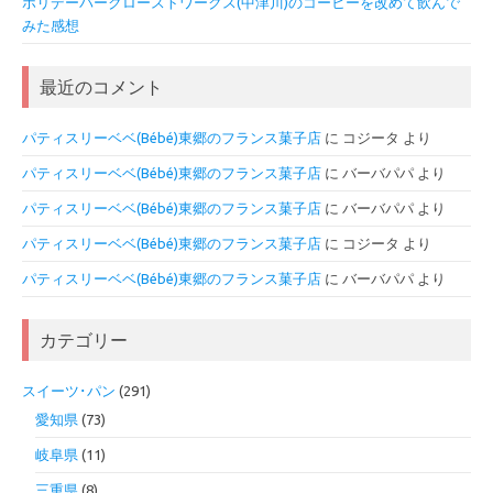
ホリデーパークローストワークス(中津川)のコーヒーを改めて飲んで
みた感想
最近のコメント
パティスリーベベ(Bébé)東郷のフランス菓子店
に
コジータ
より
パティスリーベベ(Bébé)東郷のフランス菓子店
に
バーバパパ
より
パティスリーベベ(Bébé)東郷のフランス菓子店
に
バーバパパ
より
パティスリーベベ(Bébé)東郷のフランス菓子店
に
コジータ
より
パティスリーベベ(Bébé)東郷のフランス菓子店
に
バーバパパ
より
カテゴリー
スイーツ･パン
(291)
愛知県
(73)
岐阜県
(11)
三重県
(8)