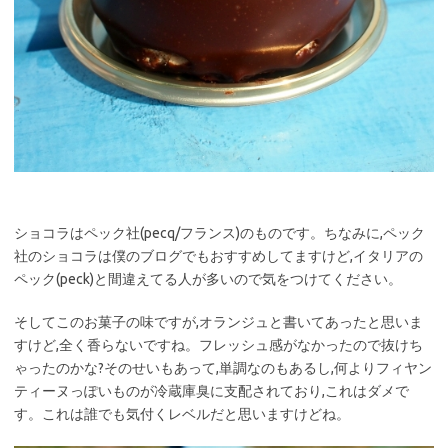
ショコラはペック社(pecq/フランス)のものです。ちなみに,ペック
社のショコラは僕のブログでもおすすめしてますけど,イタリアの
ペック(peck)と間違えてる人が多いので気をつけてください。
そしてこのお菓子の味ですが,オランジュと書いてあったと思いま
すけど,全く香らないですね。フレッシュ感がなかったので抜けち
ゃったのかな?そのせいもあって,単調なのもあるし,何よりフィヤン
ティーヌっぽいものが冷蔵庫臭に支配されており,これはダメで
す。これは誰でも気付くレベルだと思いますけどね。