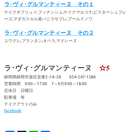
ラ･ヴィ･グルマンティーヌ その１
ケイクオフリュイ,フィナンシェ,ケイクマルコナ,ピスターシュフレ
ーズ,マダガスカル産バニラサブレ,ブールドノワ
ラ･ヴィ･グルマンティーヌ その２
ユウグレ,プランタン,オペラ,マドレーヌ
ラ･ヴィ･グルマンティーヌ
☆5
静岡県静岡市葵区安東3-14−28 054-247-1586
営業時間 9:00～17:00 7～9月9:00～18:00
定休日 日曜日
駐車場 有
テイクアウトのみ
facebook