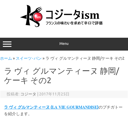
Menu
ホーム
»
スイーツ･パン
»
ラ ヴィ グルマンティーヌ 静岡/ケーキ その2
ラ ヴィ グルマンティーヌ 静岡/
ケーキ その2
投稿者:
コジータ
|
2017年11月25日
LA VIE GOURMANDISE
ラ ヴィ グルマンティーヌ (
)
のプチガトー
を紹介します。