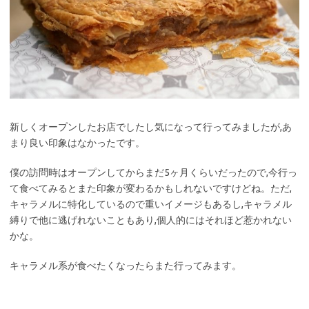
新しくオープンしたお店でしたし気になって行ってみましたが,あ
まり良い印象はなかったです。
僕の訪問時はオープンしてからまだ5ヶ月くらいだったので,今行っ
て食べてみるとまた印象が変わるかもしれないですけどね。ただ,
キャラメルに特化しているので重いイメージもあるし,キャラメル
縛りで他に逃げれないこともあり,個人的にはそれほど惹かれない
かな。
キャラメル系が食べたくなったらまた行ってみます。