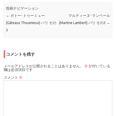
投稿ナビゲーション
←
ガトー･トゥーミュー
マルティーヌ･ランベール
(Gâteaux Thoumieux) パリ その
(Martine Lambert) パリ その3
→
3
コメントを残す
メールアドレスが公開されることはありません。
※
が付いている
欄は必須項目です
コメント
※