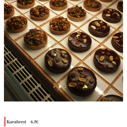
Karabrest 6.5€