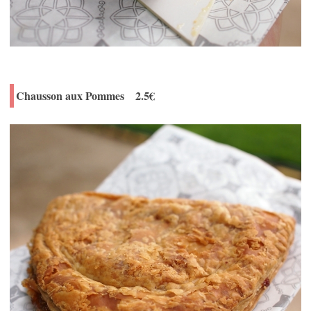
Chausson aux Pommes 2.5€