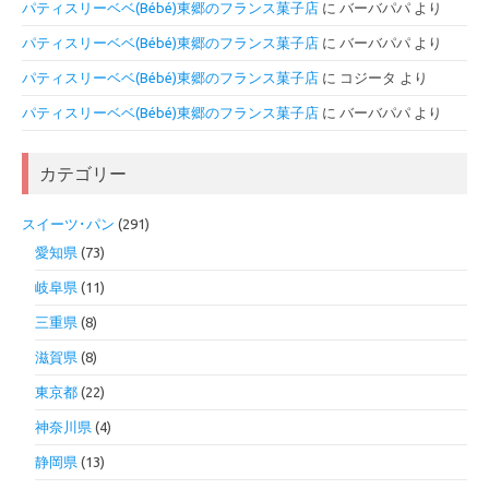
パティスリーベベ(Bébé)東郷のフランス菓子店
に
バーバパパ
より
パティスリーベベ(Bébé)東郷のフランス菓子店
に
バーバパパ
より
パティスリーベベ(Bébé)東郷のフランス菓子店
に
コジータ
より
パティスリーベベ(Bébé)東郷のフランス菓子店
に
バーバパパ
より
カテゴリー
スイーツ･パン
(291)
愛知県
(73)
岐阜県
(11)
三重県
(8)
滋賀県
(8)
東京都
(22)
神奈川県
(4)
静岡県
(13)