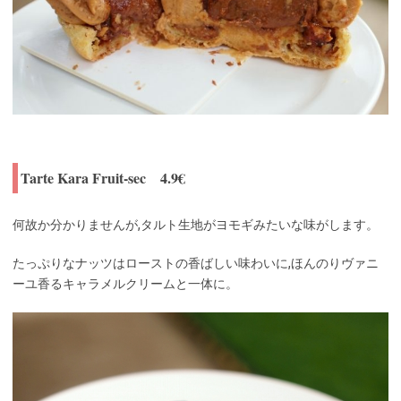
Tarte Kara Fruit-sec 4.9€
何故か分かりませんが,タルト生地がヨモギみたいな味がします。
たっぷりなナッツはローストの香ばしい味わいに,ほんのりヴァニ
ーユ香るキャラメルクリームと一体に。