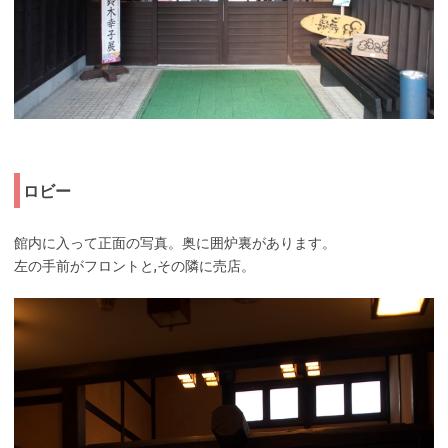
ロビー
館内に入って正面の写真。奥に囲炉裏があります。
左の手前がフロントと,その隣に売店。