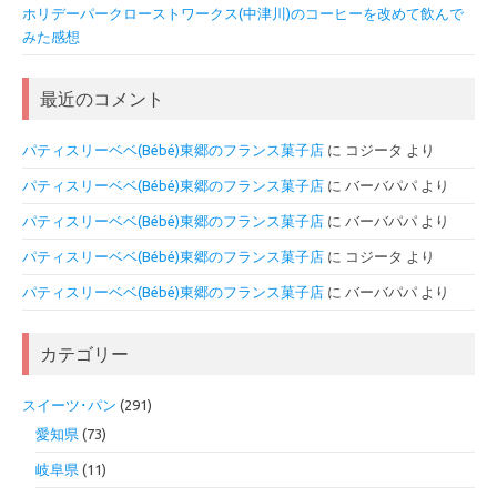
ホリデーパークローストワークス(中津川)のコーヒーを改めて飲んで
みた感想
最近のコメント
パティスリーベベ(Bébé)東郷のフランス菓子店
に
コジータ
より
パティスリーベベ(Bébé)東郷のフランス菓子店
に
バーバパパ
より
パティスリーベベ(Bébé)東郷のフランス菓子店
に
バーバパパ
より
パティスリーベベ(Bébé)東郷のフランス菓子店
に
コジータ
より
パティスリーベベ(Bébé)東郷のフランス菓子店
に
バーバパパ
より
カテゴリー
スイーツ･パン
(291)
愛知県
(73)
岐阜県
(11)