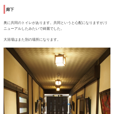
廊下
奥に共同のトイレがあります。共同というと心配になりますが,リ
ニューアルしたみたいで綺麗でした。
大浴場はまた別の場所になります。