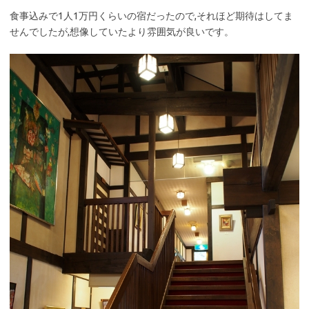
食事込みで1人1万円くらいの宿だったので,それほど期待はしてま
せんでしたが,想像していたより雰囲気が良いです。