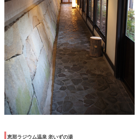
恵那ラジウム温泉 老いずの湯