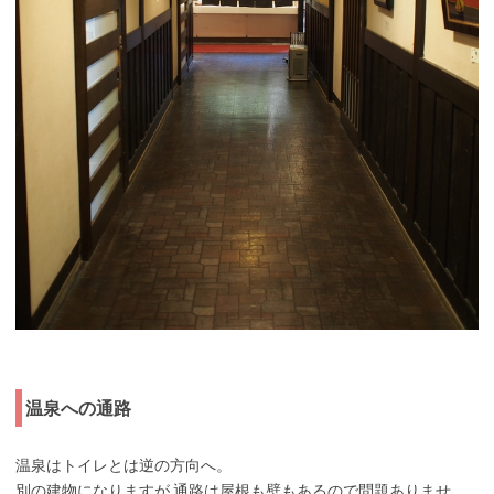
温泉への通路
温泉はトイレとは逆の方向へ。
別の建物になりますが,通路は屋根も壁もあるので問題ありませ