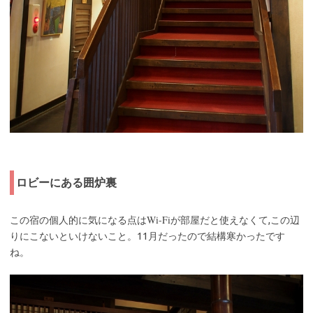
ロビーにある囲炉裏
Wi-Fi
この宿の個人的に気になる点は
が部屋だと使えなくて,この辺
りにこないといけないこと。11月だったので結構寒かったです
ね。