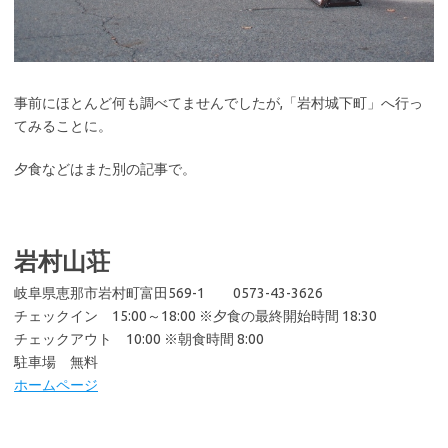
事前にほとんど何も調べてませんでしたが,「岩村城下町」へ行っ
てみることに。
夕食などはまた別の記事で。
岩村山荘
岐阜県恵那市岩村町富田569-1 0573-43-3626
チェックイン 15:00～18:00 ※夕食の最終開始時間 18:30
チェックアウト 10:00 ※朝食時間 8:00
駐車場 無料
ホームページ