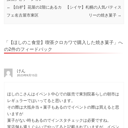
←
【白枦】花屋の2階にあるカ
【シイヤ】札幌の人気パティス
フェ名古屋市東区
リーの焼き菓子
→
「
【ほしのこ食堂】喫茶クロカワで購入した焼き菓子
」へ
の2件のフィードバック
けん
2023年9月15日
ほしのこさんはイベント中心での販売で東別院暮らしの朝市は
レギュラーではいってると思います。
その際は大抵弁当＋菓子もあるのでイベントの際は買えると思
いますが
菓子がない時もあるのでインスタチェックは必要ですね。
実店舗も週１ぐらいでやってると記載されていますが、イベン