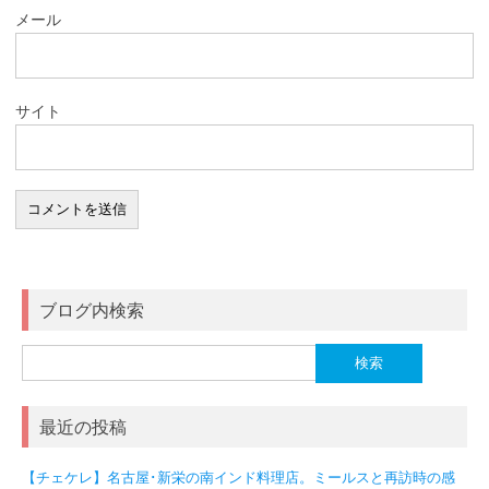
メール
サイト
ブログ内検索
検
索:
最近の投稿
【チェケレ】名古屋･新栄の南インド料理店。ミールスと再訪時の感