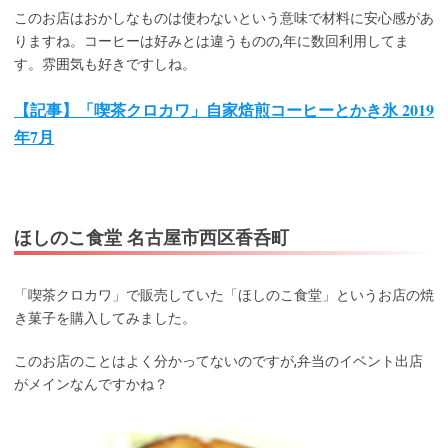
このお店はおかしなものは使わないという意味で材料に安心感があ
りますね。コーヒーは好みとは違うものの,年に数回利用してま
す。雰囲気も好きですしね。
【記事】「喫茶クロカワ」自家焙煎コーヒーとかき氷 2019
年7月
ほしのこ食堂 名古屋市西区香呑町
「喫茶クロカワ」で販売していた「ほしのこ食堂」というお店の焼
き菓子を購入してみました。
このお店のことはよく分かってないのですが,弁当のイベント出店
がメインなんですかね？