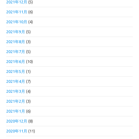
2021年12月
(5)
2021年11月
(6)
2021年10月
(4)
2021年9月
(5)
2021年8月
(3)
2021年7月
(5)
2021年6月
(10)
2021年5月
(1)
2021年4月
(7)
2021年3月
(4)
2021年2月
(3)
2021年1月
(6)
2020年12月
(8)
2020年11月
(11)