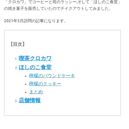
「クロカワ」でコーヒーと苺のラッシー,そして「ほしのこ食堂」
の焼き菓子を販売していたのでテイクアウトしてみました。
2021年5月訪問の記事になります。
【目次】
喫茶クロカワ
ほしのこ食堂
檸檬のパウンドケーキ
檸檬のクッキー
まとめ
店舗情報