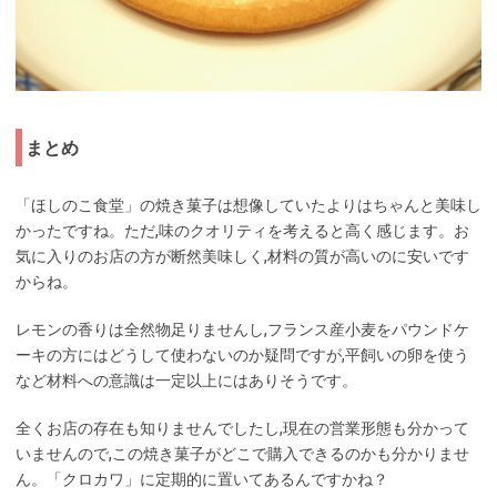
まとめ
「ほしのこ食堂」の焼き菓子は想像していたよりはちゃんと美味し
かったですね。ただ,味のクオリティを考えると高く感じます。お
気に入りのお店の方が断然美味しく,材料の質が高いのに安いです
からね。
レモンの香りは全然物足りませんし,フランス産小麦をパウンドケ
ーキの方にはどうして使わないのか疑問ですが,平飼いの卵を使う
など材料への意識は一定以上にはありそうです。
全くお店の存在も知りませんでしたし,現在の営業形態も分かって
いませんので,この焼き菓子がどこで購入できるのかも分かりませ
ん。「クロカワ」に定期的に置いてあるんですかね？