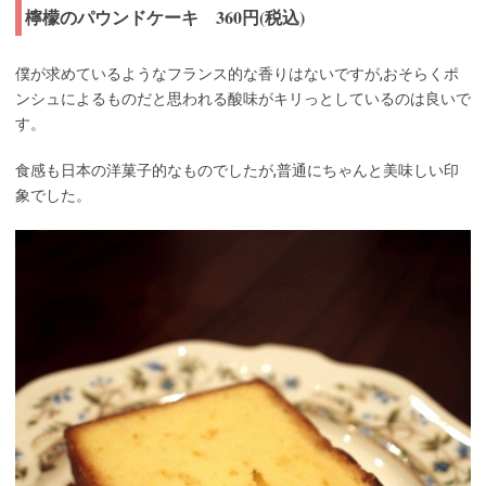
檸檬のパウンドケーキ 360円(税込)
僕が求めているようなフランス的な香りはないですが,おそらくポ
ンシュによるものだと思われる酸味がキリっとしているのは良いで
す。
食感も日本の洋菓子的なものでしたが,普通にちゃんと美味しい印
象でした。