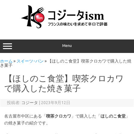
Menu
ホーム
»
スイーツ･パン
»
【ほしのこ食堂】喫茶クロカワで購入した焼
き菓子
【ほしのこ食堂】喫茶クロカワ
で購入した焼き菓子
投稿者:
コジータ
|
2023年9月12日
名古屋市中区にある「
喫茶クロカワ
」で購入した「
ほしのこ食堂
」
の焼き菓子の紹介です。