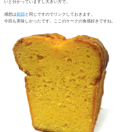
いと分かっていますし大きい方で。
感想は
前回
と同じですのでリンクしておきます。
今回も美味しかったです。ここのケークの食感好きですね。