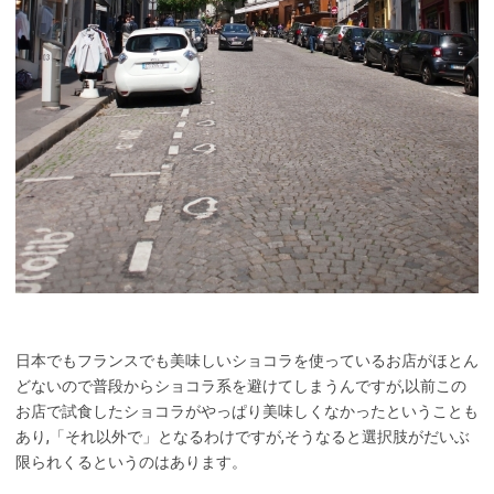
日本でもフランスでも美味しいショコラを使っているお店がほとん
どないので普段からショコラ系を避けてしまうんですが,以前この
お店で試食したショコラがやっぱり美味しくなかったということも
あり,「それ以外で」となるわけですが,そうなると選択肢がだいぶ
限られくるというのはあります。