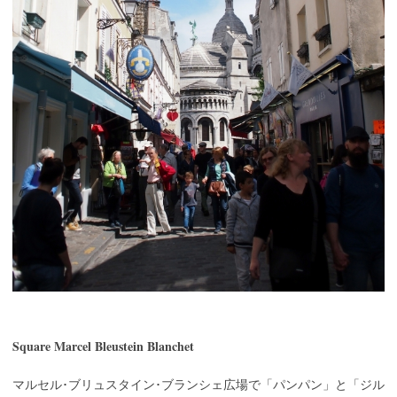
Square Marcel Bleustein Blanchet
マルセル･ブリュスタイン･ブランシェ広場で「パンパン」と「ジル