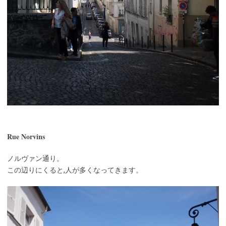
Rue Norvins
ノルヴァン通り。
この辺りにくると,人が多くなってきます。