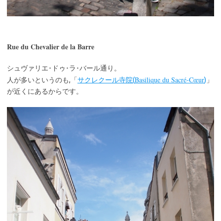
Rue du Chevalier de la Barre
シュヴァリエ･ドゥ･ラ･バール通り。
Basilique du Sacré-Cœur
人が多いというのも,「
サクレクール寺院(
)
」
が近くにあるからです。