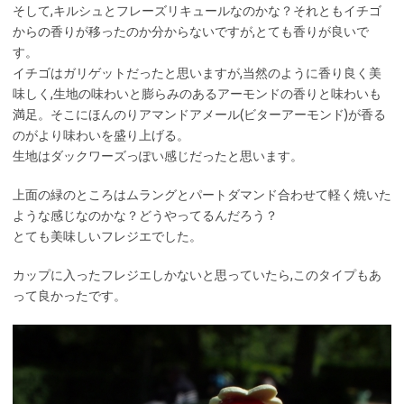
そして,キルシュとフレーズリキュールなのかな？それともイチゴ
からの香りが移ったのか分からないですが,とても香りが良いで
す。
イチゴはガリゲットだったと思いますが,当然のように香り良く美
味しく,生地の味わいと膨らみのあるアーモンドの香りと味わいも
満足。そこにほんのりアマンドアメール(ビターアーモンド)が香る
のがより味わいを盛り上げる。
生地はダックワーズっぽい感じだったと思います。
上面の緑のところはムラングとパートダマンド合わせて軽く焼いた
ような感じなのかな？どうやってるんだろう？
とても美味しいフレジエでした。
カップに入ったフレジエしかないと思っていたら,このタイプもあ
って良かったです。