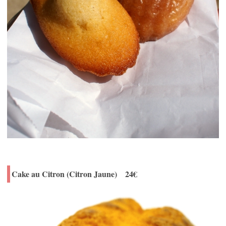
Cake au Citron (Citron Jaune) 24€