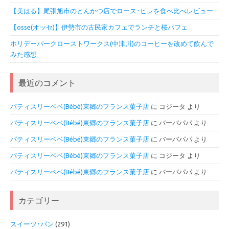
【美はる】尾張旭市のとんかつ店でロース･ヒレを食べ比べレビュー
【osse(オッセ)】伊勢市の古民家カフェでランチと桜パフェ
ホリデーパークローストワークス(中津川)のコーヒーを改めて飲んで
みた感想
最近のコメント
パティスリーベベ(Bébé)東郷のフランス菓子店
に
コジータ
より
パティスリーベベ(Bébé)東郷のフランス菓子店
に
バーバパパ
より
パティスリーベベ(Bébé)東郷のフランス菓子店
に
バーバパパ
より
パティスリーベベ(Bébé)東郷のフランス菓子店
に
コジータ
より
パティスリーベベ(Bébé)東郷のフランス菓子店
に
バーバパパ
より
カテゴリー
スイーツ･パン
(291)