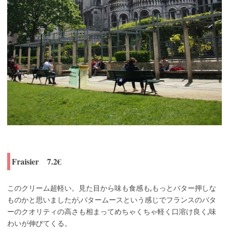
Fraisier 7.2€
このクリーム超軽い。見た目から味も食感も,もっとバター押しな
ものかと思いましたが,バタームースという感じでフランスのバタ
ーのクオリティの高さも相まってめちゃくちゃ軽く口溶け良く,味
わいが伸びてくる。