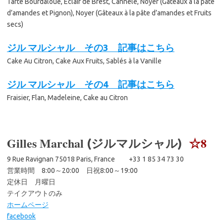
Tarte Bourdaloue, Éclair de Brest, Cannelé, Noyer (Gâteaux à la pâte
d’amandes et Pignon), Noyer (Gâteaux à la pâte d’amandes et Fruits
secs)
ジル マルシャル その3 記事はこちら
Cake Au Citron, Cake Aux Fruits, Sablés à la Vanille
ジル マルシャル その4 記事はこちら
Fraisier, Flan, Madeleine, Cake au Citron
Gilles Marchal
ジルマルシャル
☆8
(
)
9 Rue Ravignan 75018 Paris, France +33 1 85 34 73 30
営業時間 8:00～20:00 日祝8:00～19:00
定休日 月曜日
テイクアウトのみ
ホームページ
facebook