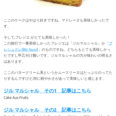
ここのケークはやはり好きですね。マドレーヌも美味しかったで
す。
そして,フレジエ がとても美味しかった！
この旅行で一番美味しかったフレジエは「ジルマルシャル」か「
ブ
Blé Sucré
レシュクレ(
)
」のものですね。どちらもとても美味しかっ
たですし甲乙付け難いです。ジルマルシャルの方が味わいの明るさ
はあります。
ここのバタークリーム系というかムースリーヌはたっぷりのってた
りするんですけど,特に軽やかさがあって美味しいと感じます。
ジル マルシャル その1 記事はこちら
Cake Aux Fruits
ジル マルシャル その2 記事はこちら