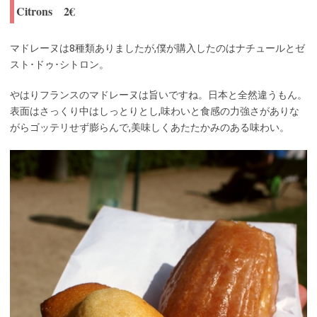
Citrons 2€
マドレーヌは8種類ありましたが,僕が購入したのはナチュールとゼ
スト･ドゥ･シトロン。
やはりフランスのマドレーヌは旨いですね。日本と全然違うもん。
表面はさっくり中はしっとりとし,味わいと食感の力強さがありな
がらゴッテリせず膨らんで,美味しくあたたかみのある味わい。