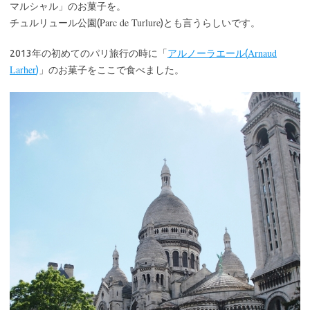
マルシャル」のお菓子を。
Parc de Turlure
チュルリュール公園(
)とも言うらしいです。
Arnaud
2013年の初めてのパリ旅行の時に「
アルノーラエール(
Larher
)
」のお菓子をここで食べました。