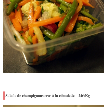
Salade de champignons crus à la ciboulette 24€/Kg