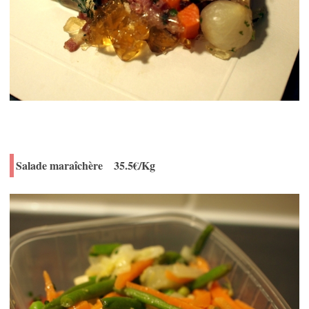
Salade maraîchère 35.5€/Kg