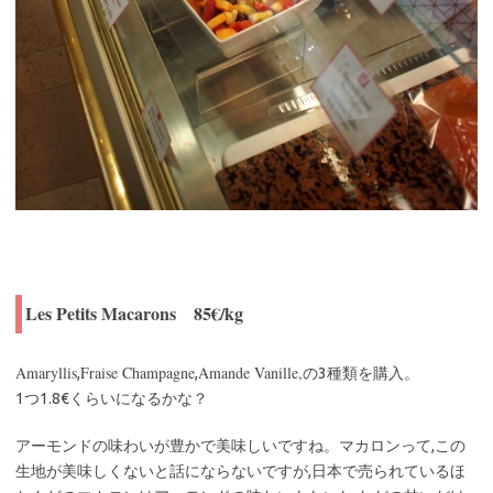
Les Petits Macarons 85€/kg
Amaryllis
Fraise Champagne
Amande Vanille,
,
,
の3種類を購入。
1つ1.8€くらいになるかな？
アーモンドの味わいが豊かで美味しいですね。マカロンって,この
生地が美味しくないと話にならないですが,日本で売られているほ