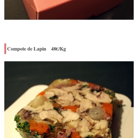
Compote de Lapin 48€/Kg