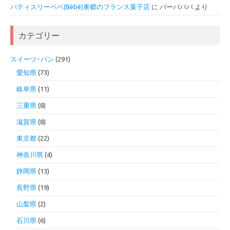
パティスリーベベ(Bébé)東郷のフランス菓子店
に
バーバパパ
より
カテゴリー
スイーツ･パン
(291)
愛知県
(73)
岐阜県
(11)
三重県
(8)
滋賀県
(8)
東京都
(22)
神奈川県
(4)
静岡県
(13)
長野県
(19)
山梨県
(2)
石川県
(6)