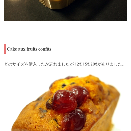
Cake aux fruits confits
どのサイズを購入したか忘れましたが,12€,15€,20€がありました。