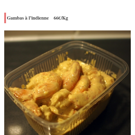
Gambas à l’indienne 66€/Kg