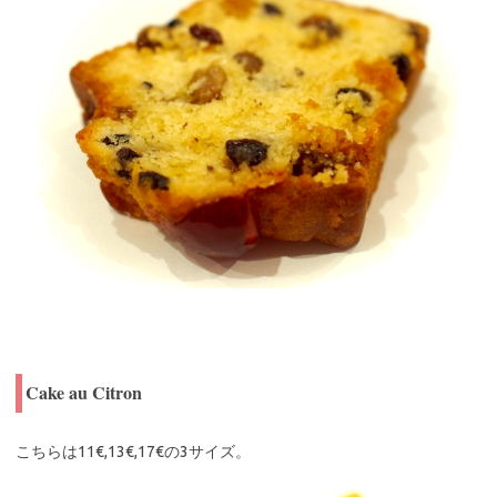
Cake au Citron
こちらは11€,13€,17€の3サイズ。