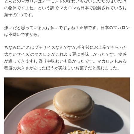
とんどのマカロンはアーモンドの味わいもないし,ただの甘いだけ
の物体ですよね。という訳で,マカロンも日本で誤解されているお
菓子の1つです。
嫌いだと思っている人は多いですよね？正解です。日本のマカロン
は不味いですから。
ちなみに,これはプチサイズなんですが,半年後にお土産でもらった
大きいサイズ のマカロンがこれより更に美味しかったです。食感
が違ってきますし,香りや味わいも良かったです。マカロンもある
程度の大きさがあったほうが美味しいお菓子だと感じました。