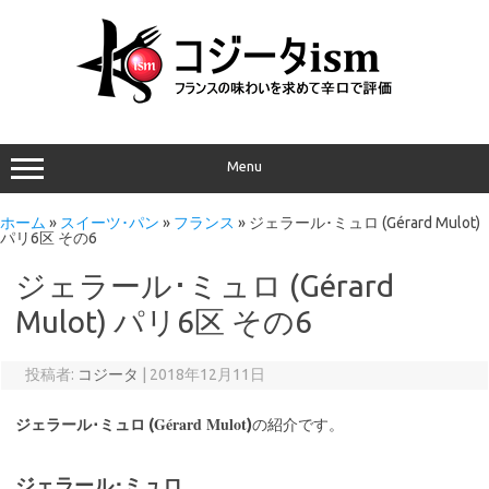
Menu
ホーム
»
スイーツ･パン
»
フランス
»
ジェラール･ミュロ (Gérard Mulot)
パリ6区 その6
ジェラール･ミュロ (Gérard
Mulot) パリ6区 その6
投稿者:
コジータ
|
2018年12月11日
Gérard Mulot
ジェラール･ミュロ (
)
の紹介です。
ジェラール･ミュロ