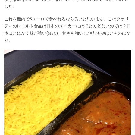
した。
これを機内で6ユーロで食べれるなら良いと思います。このクオリ
ティのレトルト食品は日本のメーカーにはほとんどないのでは？日
MSG
本はとにかく味が強い(
)し甘さも強いし,油脂もやばいものばか
り。