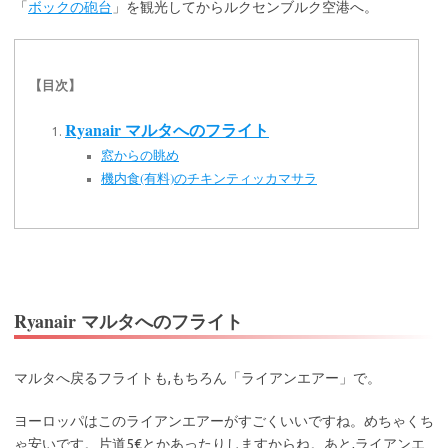
「
ボックの砲台
」を観光してからルクセンブルク空港へ。
【目次】
Ryanair マルタへのフライト
窓からの眺め
機内食(有料)のチキンティッカマサラ
Ryanair マルタへのフライト
マルタへ戻るフライトも,もちろん「ライアンエアー」で。
ヨーロッパはこのライアンエアーがすごくいいですね。めちゃくち
ゃ安いです。片道5€とかあったりしますからね。あと,ライアンエ