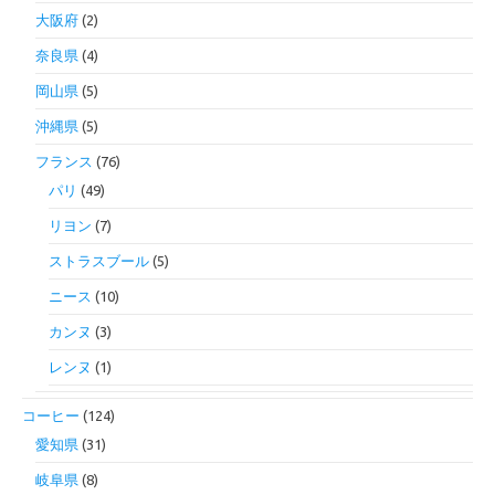
大阪府
(2)
奈良県
(4)
岡山県
(5)
沖縄県
(5)
フランス
(76)
パリ
(49)
リヨン
(7)
ストラスブール
(5)
ニース
(10)
カンヌ
(3)
レンヌ
(1)
コーヒー
(124)
愛知県
(31)
岐阜県
(8)