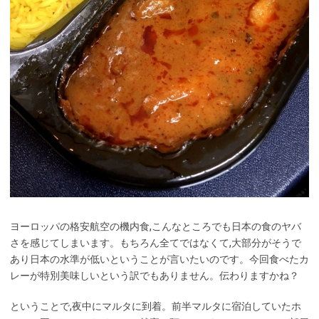
ヨーロッパの格安航空の機内食,こんなところでも日本の食のヤバ
さを感じてしまいます。もちろん全てではなくて,大部分がそうで
あり日本の水準が低いということが言いたいのです。今回食べたカ
レーが特別美味しいという訳でもありません。伝わりますかね？
ということで,夜中にマルタに到着。前半マルタに宿泊していたホ