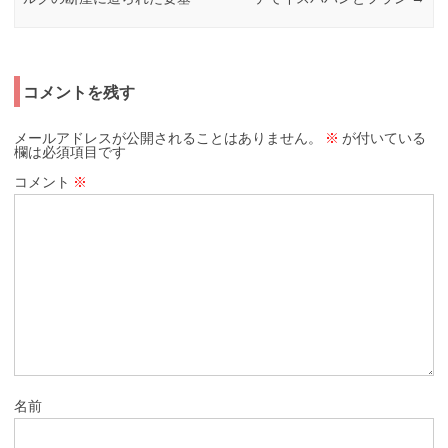
コメントを残す
メールアドレスが公開されることはありません。
※
が付いている
欄は必須項目です
コメント
※
名前