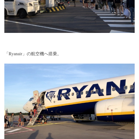
Ryanair
「
」の航空機へ搭乗。