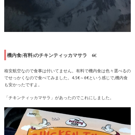
機内食(有料)のチキンティッカマサラ 6€
格安航空なので食事は付いてません。有料で機内食は色々選べるの
でせっかくなので食べてみました。4.5€～6€という感じで,機内食
も安かったですよ。
「チキンティッカマサラ」があったのでこれにしました。