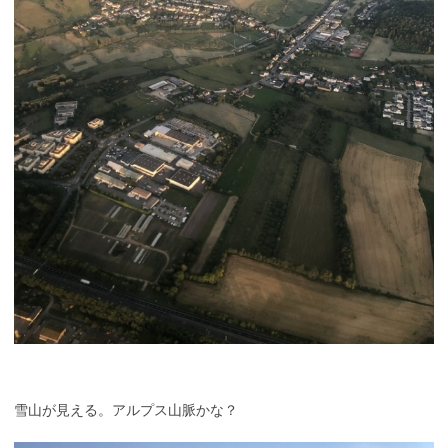
雪山が見える。アルプス山脈かな？