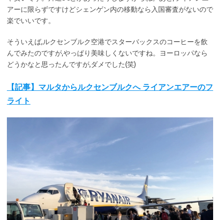
アーに限らずですけどシェンゲン内の移動なら入国審査がないので
楽でいいです。
そういえば,ルクセンブルク空港でスターバックスのコーヒーを飲
んでみたのですが,やっぱり美味しくないですね。ヨーロッパなら
どうかなと思ったんですが,ダメでした(笑)
【記事】マルタからルクセンブルクへ ライアンエアーのフ
ライト