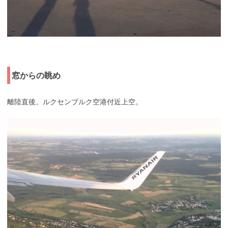
窓からの眺め
離陸直後。ルクセンブルク空港付近上空。