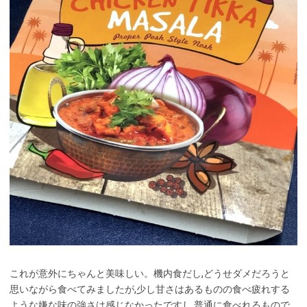
これが意外にちゃんと美味しい。機内食だし,どうせダメだろうと
思いながら食べてみましたが,少し甘さはあるものの食べ疲れする
ような嫌な味の強さは感じなかったですし,普通に食べれるもので