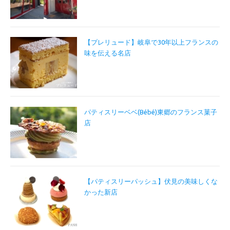
【プレリュード】岐阜で30年以上フランスの
味を伝える名店
パティスリーベベ(Bébé)東郷のフランス菓子
店
【パティスリーパッシュ】伏見の美味しくな
かった新店