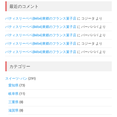
最近のコメント
パティスリーベベ(Bébé)東郷のフランス菓子店
に
コジータ
より
パティスリーベベ(Bébé)東郷のフランス菓子店
に
バーバパパ
より
パティスリーベベ(Bébé)東郷のフランス菓子店
に
バーバパパ
より
パティスリーベベ(Bébé)東郷のフランス菓子店
に
コジータ
より
パティスリーベベ(Bébé)東郷のフランス菓子店
に
バーバパパ
より
カテゴリー
スイーツ･パン
(291)
愛知県
(73)
岐阜県
(11)
三重県
(8)
滋賀県
(8)