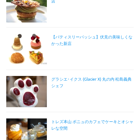
店
【パティスリーパッシュ】伏見の美味しくな
かった新店
グラシエ･イクス (Glacier X) 丸の内 松島義典
シェフ
トレズ本山 ボニュのカフェでケーキとオシャ
レな空間