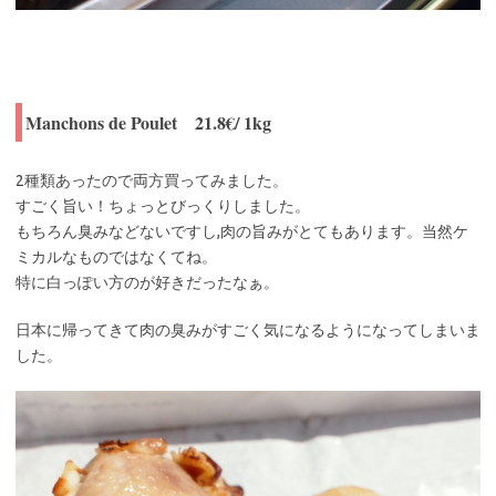
Manchons de Poulet 21.8€/ 1kg
2種類あったので両方買ってみました。
すごく旨い！ちょっとびっくりしました。
もちろん臭みなどないですし,肉の旨みがとてもあります。当然ケ
ミカルなものではなくてね。
特に白っぽい方のが好きだったなぁ。
日本に帰ってきて肉の臭みがすごく気になるようになってしまいま
した。