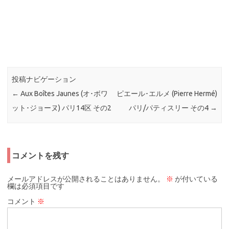
投稿ナビゲーション
←
Aux Boîtes Jaunes (オ･ボワ
ピエール･エルメ (Pierre Hermé)
ット･ジョーヌ) パリ14区 その2
パリ/パティスリー その4
→
コメントを残す
メールアドレスが公開されることはありません。
※
が付いている
欄は必須項目です
コメント
※