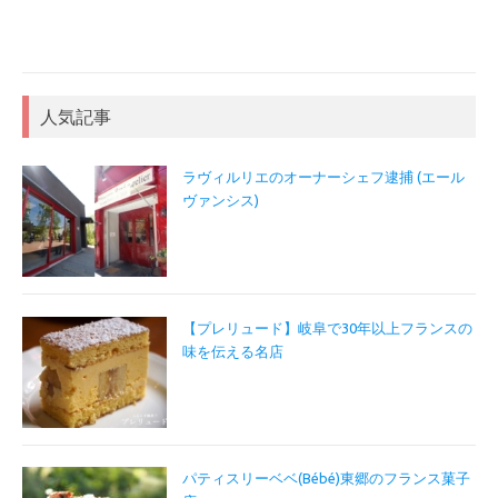
人気記事
ラヴィルリエのオーナーシェフ逮捕 (エール
ヴァンシス)
【プレリュード】岐阜で30年以上フランスの
味を伝える名店
パティスリーベベ(Bébé)東郷のフランス菓子