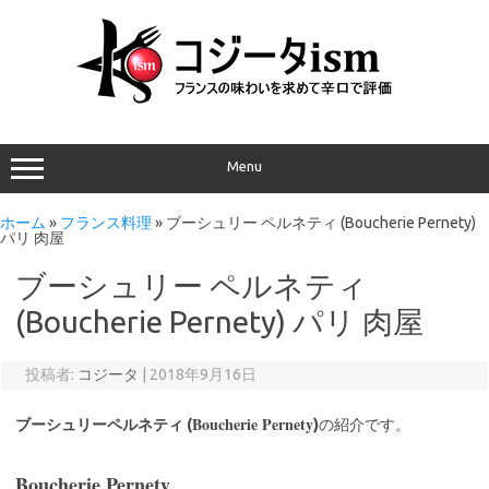
Menu
ホーム
»
フランス料理
»
ブーシュリー ペルネティ (Boucherie Pernety)
パリ 肉屋
ブーシュリー ペルネティ
(Boucherie Pernety) パリ 肉屋
投稿者:
コジータ
|
2018年9月16日
Boucherie Pernety
ブーシュリーペルネティ (
)
の紹介です。
Boucherie Pernety