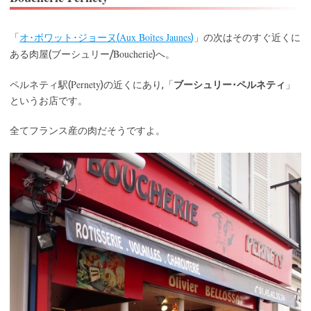
Aux Boîtes Jaunes
「
オ･ボワット･ジョーヌ(
)
」の次はそのすぐ近くに
Boucherie
ある肉屋(ブーシュリー/
)へ。
Pernety
ペルネティ駅(
)の近くにあり,「
ブーシュリー･ペルネティ
」
というお店です。
全てフランス産の肉だそうですよ。