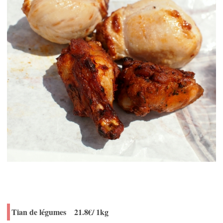
Tian de légumes 21.8€/ 1kg