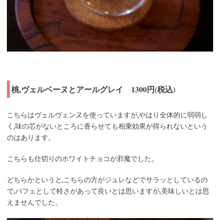
桃,ヴェルベーヌとアールグレイ 1300円(税込)
こちらはヴェルヴェンヌを使っていますが,やはり全体的に弱弱し
く,味の芯がないところに香らせても相乗効果が得られないという
のはあります。
こちらも仕切りのホワイトチョコが邪魔でした。
どちらかというと,こちらの方がジュレなどでサラッとしているの
で,パフェとして軽さがあって良いとは思いますが,美味しいとは思
えませんでした。