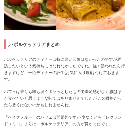
ラ･ポルケッテリアまとめ
ポルケッテリアのディナーは特に悪い印象はなかったのですが,再
訪したいという気持ちにはなれなかったですね。強く誘われたら行
きますけど。一応ディナーの評価(お気に入り度)は付けておきま
す。
パフェは香りも味も淡くボヤっとしたもので満足感がなく,僕はま
た食べたいと思うような味ではありませんでしたが,この価格だっ
たら悪くはないのかもしれませんね。
「ベイクメルー」のパフェは問題外ですが,少なくとも「レクラン
ドユミコ」よりは「ポルケッテリア」の方が良かったです。