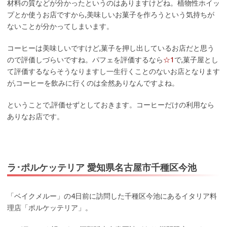
材料の質などが分かったというのはありますけどね。植物性ホイッ
プとか使うお店ですから,美味しいお菓子を作ろうという気持ちが
ないことが分かってしまいます。
コーヒーは美味しいですけど,菓子を押し出しているお店だと思う
ので評価しづらいですね。パフェを評価するなら
☆1
で,菓子屋とし
て評価するならそうなりますし一生行くことのないお店となります
が,コーヒーを飲みに行くのは全然ありなんですよね。
ということで,評価せずとしておきます。コーヒーだけの利用なら
ありなお店です。
ラ･ポルケッテリア 愛知県名古屋市千種区今池
「ベイクメルー」の4日前に訪問した千種区今池にあるイタリア料
理店「ポルケッテリア」。