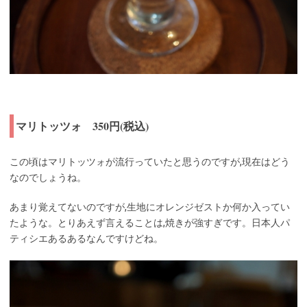
マリトッツォ 350円(税込)
この頃はマリトッツォが流行っていたと思うのですが,現在はどう
なのでしょうね。
あまり覚えてないのですが,生地にオレンジゼストか何か入ってい
たような。とりあえず言えることは,焼きが強すぎです。日本人パ
ティシエあるあるなんですけどね。