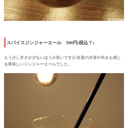
スパイスジンジャーエール 500円(税込？)
もう少し甘さが少ないほうが良いですが,生姜の主張や辛みも感じ
る美味しいジンジャーエールでした。