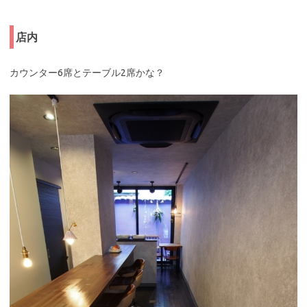
店内
カウンター6席とテーブル2席かな？