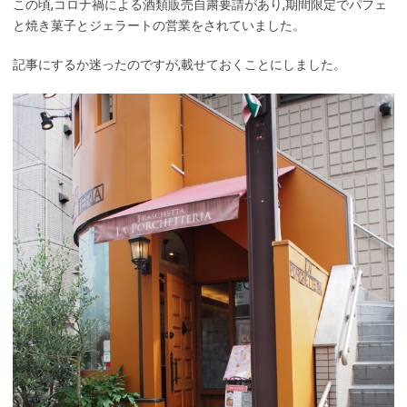
この頃,コロナ禍による酒類販売自粛要請があり,期間限定でパフェ
と焼き菓子とジェラートの営業をされていました。
記事にするか迷ったのですが,載せておくことにしました。