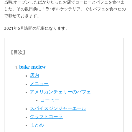
当時,オープンしたばかりだったお店でコーヒーとパフェを食べま
した。その数日前に「ラ･ポルケッテリア」でもパフェを食べたの
で載せておきます。
2021年6月訪問の記事になります。
【目次】
bake melew
店内
メニュー
アメリカンチェリーのパフェ
コーヒー
スパイスジンジャーエール
クラフトコーラ
まとめ