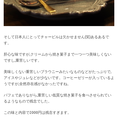
そして日本人にとってチャービルは欠かせません(笑)あるあるで
す。
肝心な味ですが,クリームから焼き菓子まで一つ一つ美味しくない
ですし,重苦しいです。
美味しくない重苦しいブラウニーみたいなものなどがたっぷりで,
アイスやジュレなどが少ないです。コーヒーゼリーが入っているよ
うですが,全然存在感がなかったですね。
パフェでありながら,重苦しい低質な焼き菓子を食べさせられてい
るようなもので残念でした。
この味と内容で2000円は残念すぎます。