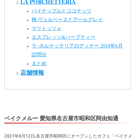
LA PORCHETTERIA
パイナップルとココナッツ
桃,ヴェルベーヌとアールグレイ
マリトッツォ
エスプレッソ&ハーブティー
ラ･ポルケッテリアのディナー 2018年6月
訪問分
まとめ
店舗情報
ベイクメルー 愛知県名古屋市昭和区阿由知通
2021年6月12日,名古屋市昭和区にオープンしたカフェ「ベイクメ