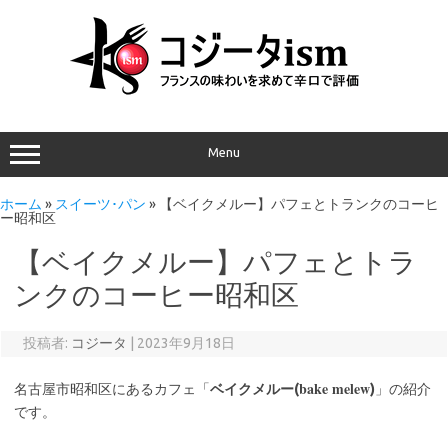
Menu
ホーム
»
スイーツ･パン
»
【ベイクメルー】パフェとトランクのコーヒ
ー昭和区
【ベイクメルー】パフェとトラ
ンクのコーヒー昭和区
投稿者:
コジータ
|
2023年9月18日
bake melew
名古屋市昭和区にあるカフェ「
ベイクメルー(
)
」の紹介
です。