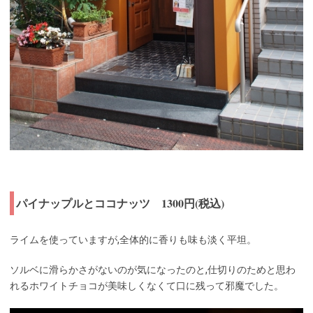
パイナップルとココナッツ 1300円(税込)
ライムを使っていますが,全体的に香りも味も淡く平坦。
ソルベに滑らかさがないのが気になったのと,仕切りのためと思わ
れるホワイトチョコが美味しくなくて口に残って邪魔でした。