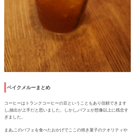
ベイクメルーまとめ
コーヒーはトランクコーヒーの豆ということもあり信頼できます
し,抽出が上手だと思いました。しかし,パフェが想像以上に残念す
ぎました。
まあ,このパフェを食べたおかげでここの焼き菓子のクオリティや