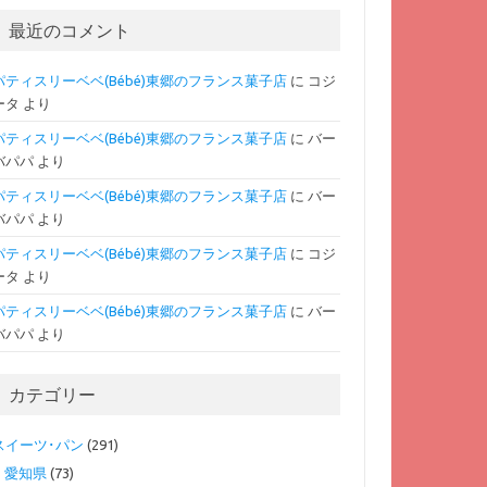
最近のコメント
パティスリーベベ(Bébé)東郷のフランス菓子店
に
コジ
ータ
より
パティスリーベベ(Bébé)東郷のフランス菓子店
に
バー
バパパ
より
パティスリーベベ(Bébé)東郷のフランス菓子店
に
バー
バパパ
より
パティスリーベベ(Bébé)東郷のフランス菓子店
に
コジ
ータ
より
パティスリーベベ(Bébé)東郷のフランス菓子店
に
バー
バパパ
より
カテゴリー
スイーツ･パン
(291)
愛知県
(73)