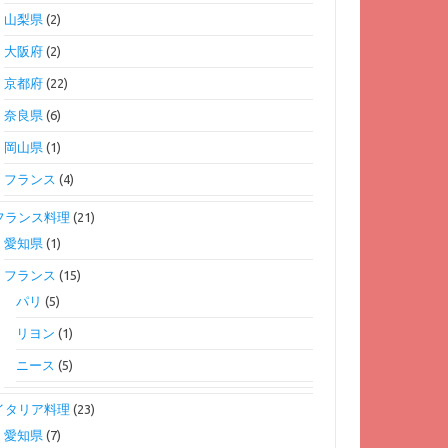
山梨県
(2)
大阪府
(2)
京都府
(22)
奈良県
(6)
岡山県
(1)
フランス
(4)
フランス料理
(21)
愛知県
(1)
フランス
(15)
パリ
(5)
リヨン
(1)
ニース
(5)
イタリア料理
(23)
愛知県
(7)