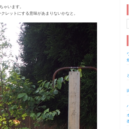
しちゃいます。
シークレットにする意味があまりないかなと。
索
ワ