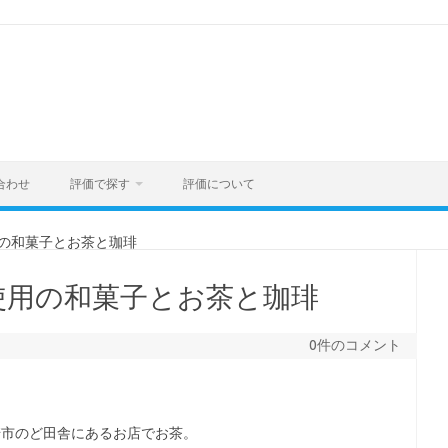
合わせ
評価で探す
評価について
用の和菓子とお茶と珈琲
不使用の和菓子とお茶と珈琲
0件のコメント
崎市のど田舎にあるお店でお茶。