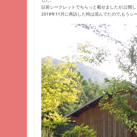
した。
以前シークレットでちらっと載せましたが,公開
2019年11月に再訪した時は混んでたので,もう