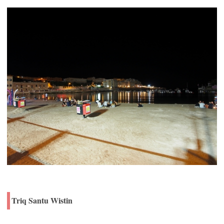
Triq Santu Wistin