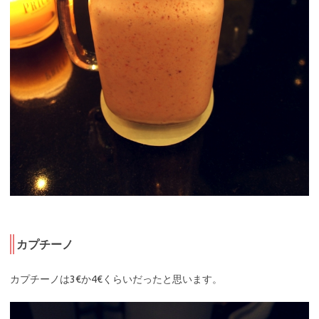
カプチーノ
カプチーノは3€か4€くらいだったと思います。