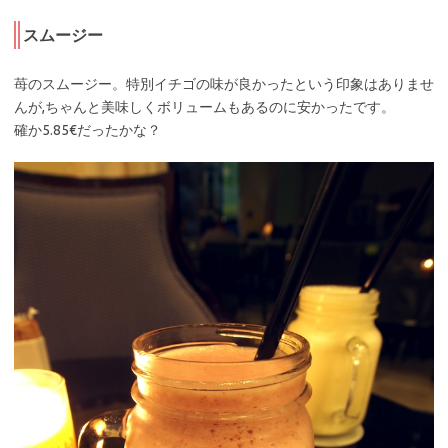
スムージー
苺のスムージー。特別イチゴの味が良かったという印象はありませ
んが,ちゃんと美味しくボリュームもあるのに安かったです。
確か5.85€だったかな？