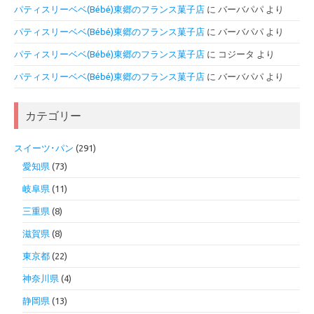
パティスリーベベ(Bébé)東郷のフランス菓子店
に
バーバパパ
より
パティスリーベベ(Bébé)東郷のフランス菓子店
に
バーバパパ
より
パティスリーベベ(Bébé)東郷のフランス菓子店
に
コジータ
より
パティスリーベベ(Bébé)東郷のフランス菓子店
に
バーバパパ
より
カテゴリー
スイーツ･パン
(291)
愛知県
(73)
岐阜県
(11)
三重県
(8)
滋賀県
(8)
東京都
(22)
神奈川県
(4)
静岡県
(13)