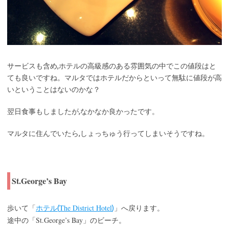
サービスも含め,ホテルの高級感のある雰囲気の中でこの値段はと
ても良いですね。マルタではホテルだからといって無駄に値段が高
いということはないのかな？
翌日食事もしましたが,なかなか良かったです。
マルタに住んでいたら,しょっちゅう行ってしまいそうですね。
St.George’s Bay
The District Hotel
歩いて「
ホテル(
)
」へ戻ります。
St.George’s Bay
途中の「
」のビーチ。