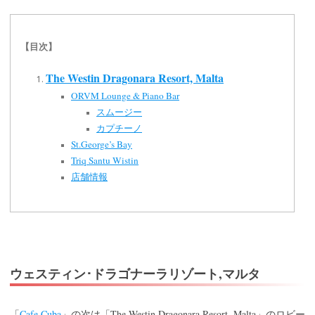
【目次】
The Westin Dragonara Resort, Malta
ORVM Lounge & Piano Bar
スムージー
カプチーノ
St.George’s Bay
Triq Santu Wistin
店舗情報
ウェスティン･ドラゴナーラリゾート,マルタ
Cafe Cuba
The Westin Dragonara Resort, Malta
「
」の次は「
」のロビー