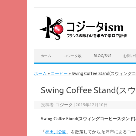
ホーム
コジータ改
BLOG/SNS
お問い
ホーム
»
コーヒー
»
Swing Coffee Stand(スウィ
Swing Coffee Sta
投稿者:
コジータ
|
2019年12月10日
Swing Coffee Stand
(スウィングコーヒースタンド)
「
柿田川公園
」を散策してから,沼津市にあるコ