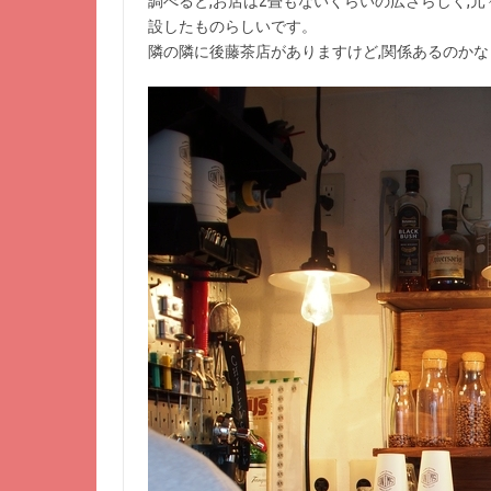
調べると,お店は2畳もないくらいの広さらしく,
設したものらしいです。
隣の隣に後藤茶店がありますけど,関係あるのかな