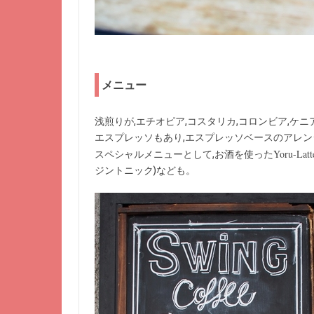
メニュー
浅煎りが,エチオピア,コスタリカ,コロンビア,ケ
エスプレッソもあり,エスプレッソベースのアレン
Yoru-Latt
スペシャルメニューとして,お酒を使った
ジントニック)なども。