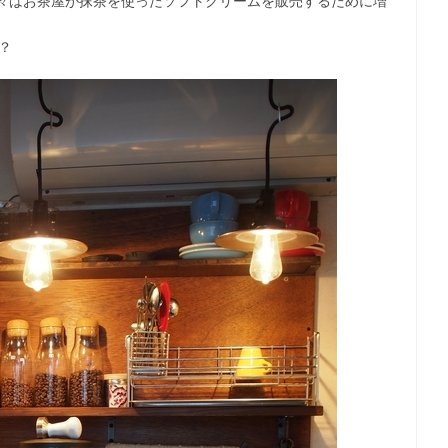
元々はお茶屋が抹茶を使ったソフトクリームを販売するために増
？