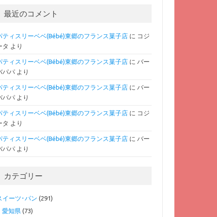
最近のコメント
パティスリーベベ(Bébé)東郷のフランス菓子店
に
コジ
ータ
より
パティスリーベベ(Bébé)東郷のフランス菓子店
に
バー
バパパ
より
パティスリーベベ(Bébé)東郷のフランス菓子店
に
バー
バパパ
より
パティスリーベベ(Bébé)東郷のフランス菓子店
に
コジ
ータ
より
パティスリーベベ(Bébé)東郷のフランス菓子店
に
バー
バパパ
より
カテゴリー
スイーツ･パン
(291)
愛知県
(73)