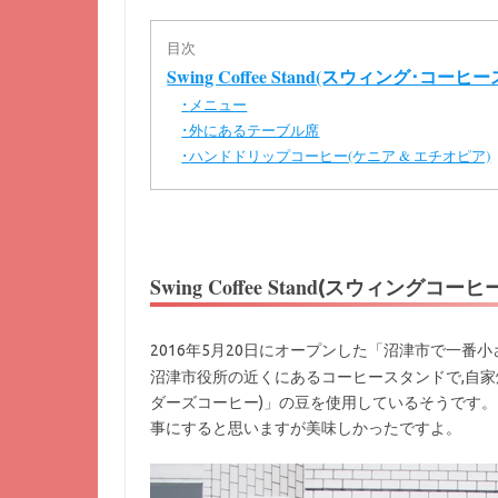
目次
Swing Coffee Stand(スウィング･コーヒ
メニュー
･
外にあるテーブル席
･
ハンドドリップコーヒー(ケニア & エチオピア)
･
Swing Coffee Stand
(スウィングコーヒ
2016年5月20日にオープンした「沼津市で一番
沼津市役所の近くにあるコーヒースタンドで,自家
ダーズコーヒー)」の豆を使用しているそうです。
事にすると思いますが美味しかったですよ。