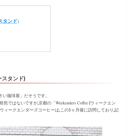
ースタンド)
ースタンド)
小さい珈琲屋」だそうです。
Weekenders Coffee
焙煎ではないですが,京都の「
(ウィークエン
ウィークエンダーズコーヒーは,この3ヶ月後に訪問しており,記