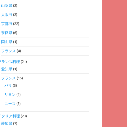
山梨県
(2)
大阪府
(2)
京都府
(22)
奈良県
(6)
岡山県
(1)
フランス
(4)
フランス料理
(21)
愛知県
(1)
フランス
(15)
パリ
(5)
リヨン
(1)
ニース
(5)
イタリア料理
(23)
愛知県
(7)