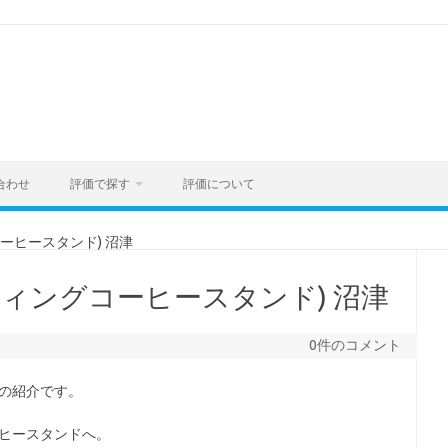
合わせ
評価で探す
評価について
ングコーヒースタンド) 沼津
nd(スウィングコーヒースタンド) 沼津
0件のコメント
の紹介です。
ーヒースタンドへ。