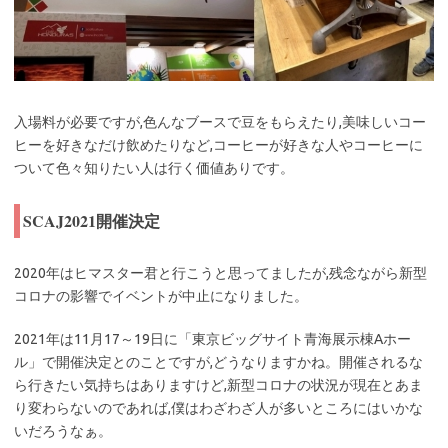
入場料が必要ですが,色んなブースで豆をもらえたり,美味しいコー
ヒーを好きなだけ飲めたりなど,コーヒーが好きな人やコーヒーに
ついて色々知りたい人は行く価値ありです。
SCAJ2021開催決定
2020年はヒマスター君と行こうと思ってましたが,残念ながら新型
コロナの影響でイベントが中止になりました。
2021年は11月17～19日に「東京ビッグサイト青海展示棟Aホー
ル」で開催決定とのことですが,どうなりますかね。開催されるな
ら行きたい気持ちはありますけど,新型コロナの状況が現在とあま
り変わらないのであれば,僕はわざわざ人が多いところにはいかな
いだろうなぁ。