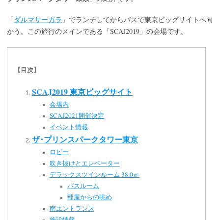
「
ダルマサーガラ
」でランチしてからバスで東京ビッグサイトへ向
SCAJ2019
かう。この旅行のメインである「
」の会場です。
【目次】
SCAJ2019 東京ビッグサイト
会場内
SCAJ2021開催決定
イベント情報
ザ･プリンスパークタワー東京
ロビー
吹き抜けとエレベーター
デラックスツインルーム 38.0㎡
バスルーム
部屋からの眺め
南エントランス
施設情報