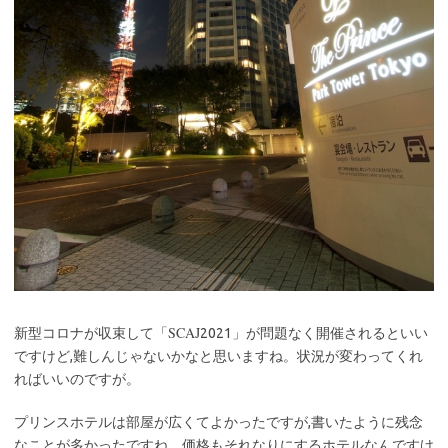
SCAJ
新型コロナが収束して「
2021」が問題なく開催されるといい
ですけど,難しんじゃないかなと思いますね。状況が変わってくれ
ればいいのですが。
プリンスホテルは部屋が広くてよかったですが,書いたように残念
なことが多かったですね。価格もそれなりにするホテルなんですけ