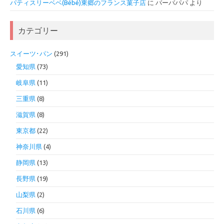
パティスリーベベ(Bébé)東郷のフランス菓子店
に
バーバパパ
より
カテゴリー
スイーツ･パン
(291)
愛知県
(73)
岐阜県
(11)
三重県
(8)
滋賀県
(8)
東京都
(22)
神奈川県
(4)
静岡県
(13)
長野県
(19)
山梨県
(2)
石川県
(6)