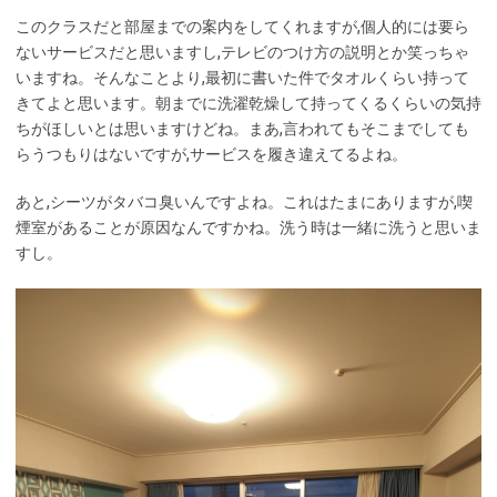
このクラスだと部屋までの案内をしてくれますが,個人的には要ら
ないサービスだと思いますし,テレビのつけ方の説明とか笑っちゃ
いますね。そんなことより,最初に書いた件でタオルくらい持って
きてよと思います。朝までに洗濯乾燥して持ってくるくらいの気持
ちがほしいとは思いますけどね。まあ,言われてもそこまでしても
らうつもりはないですが,サービスを履き違えてるよね。
あと,シーツがタバコ臭いんですよね。これはたまにありますが,喫
煙室があることが原因なんですかね。洗う時は一緒に洗うと思いま
すし。