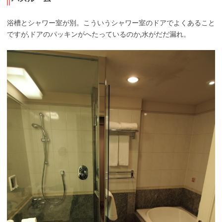
浴槽とシャワー室が別。こういうシャワー室のドアでよくあること
ですが,ドアのパッキンがへたっているのか,水がだだ漏れ。