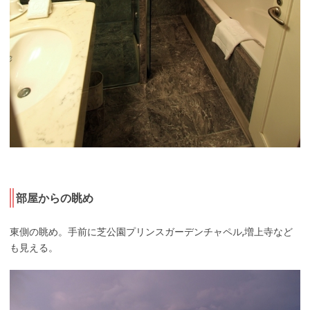
部屋からの眺め
東側の眺め。手前に芝公園プリンスガーデンチャペル,増上寺など
も見える。