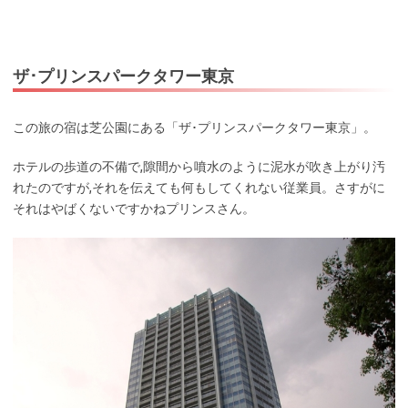
ザ･プリンスパークタワー東京
この旅の宿は芝公園にある「ザ･プリンスパークタワー東京」。
ホテルの歩道の不備で,隙間から噴水のように泥水が吹き上がり汚
れたのですが,それを伝えても何もしてくれない従業員。さすがに
それはやばくないですかねプリンスさん。