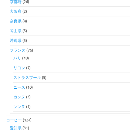
京都府
(26)
大阪府
(2)
奈良県
(4)
岡山県
(5)
沖縄県
(5)
フランス
(76)
パリ
(49)
リヨン
(7)
ストラスブール
(5)
ニース
(10)
カンヌ
(3)
レンヌ
(1)
コーヒー
(124)
愛知県
(31)