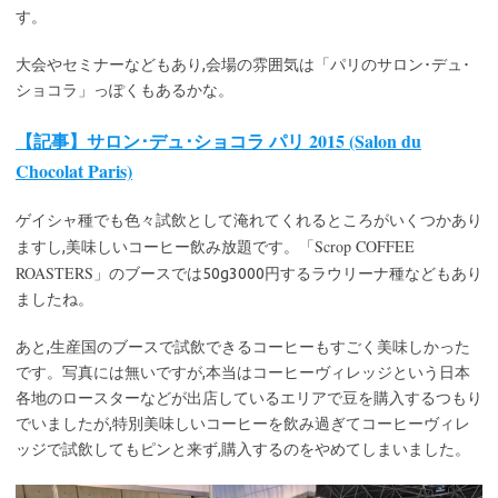
す。
大会やセミナーなどもあり,会場の雰囲気は「パリのサロン･デュ･
ショコラ」っぽくもあるかな。
【記事】サロン･デュ･ショコラ パリ 2015 (Salon du
Chocolat Paris)
ゲイシャ種でも色々試飲として淹れてくれるところがいくつかあり
Scrop COFFEE
ますし,美味しいコーヒー飲み放題です。「
ROASTERS
」のブースでは50g3000円するラウリーナ種などもあり
ましたね。
あと,生産国のブースで試飲できるコーヒーもすごく美味しかった
です。写真には無いですが,本当はコーヒーヴィレッジという日本
各地のロースターなどが出店しているエリアで豆を購入するつもり
でいましたが,特別美味しいコーヒーを飲み過ぎてコーヒーヴィレ
ッジで試飲してもピンと来ず,購入するのをやめてしまいました。