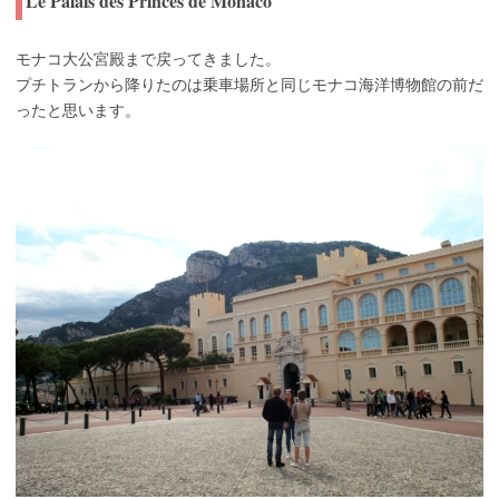
Le Palais des Princes de Monaco
モナコ大公宮殿まで戻ってきました。
プチトランから降りたのは乗車場所と同じモナコ海洋博物館の前だ
ったと思います。