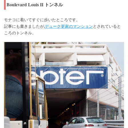
Boulevard Louis II
トンネル
モナコに着いてすぐに歩いたところです。
記事にも書きましたが,
デューク更家のマンション
とされていると
ころのトンネル。