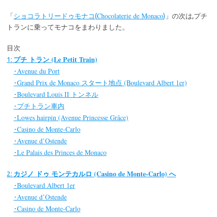
Chocolaterie de Monaco
「
ショコラトリードゥモナコ(
)
」の次は,プチ
トランに乗ってモナコをまわりました。
目次
プチ トラン (Le Petit Train)
1:
Avenue du Port
･
Grand Prix de Monaco スタート地点 (Boulevard Albert 1er)
･
Boulevard Louis II トンネル
･
プチトラン車内
･
Lowes hairpin (Avenue Princesse Grâce)
･
Casino de Monte-Carlo
･
Avenue d’Ostende
･
Le Palais des Princes de Monaco
･
カジノ ドゥ モンテカルロ (Casino de Monte-Carlo) へ
2:
Boulevard Albert 1er
･
Avenue d’Ostende
･
Casino de Monte-Carlo
･