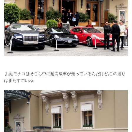
まあ,モナコはそこら中に超高級車が走っているんだけど,この辺り
はまたすごいね。