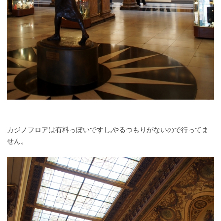
カジノフロアは有料っぽいですし,やるつもりがないので行ってま
せん。