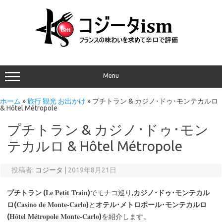
Menu
ホーム
»
旅行 観光 お出かけ
»
プチトラン & カジノ･ドゥ･モンテカルロ
& Hôtel Métropole
プチトラン & カジノ･ドゥ･モン
テカルロ & Hôtel Métropole
投稿者:
コジータ
|
2019年8月21日
Le Petit Train
プチトラン (
)
でモナコ巡り,
カジノ･ドゥ･モンテカル
Casino de Monte-Carlo
ロ(
)
と
オテル･メトロポール･モンテカルロ
Hôtel Métropole Monte-Carlo
(
)
を紹介します。