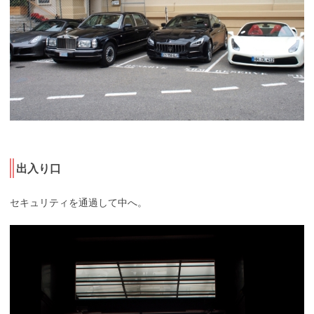
出入り口
セキュリティを通過して中へ。