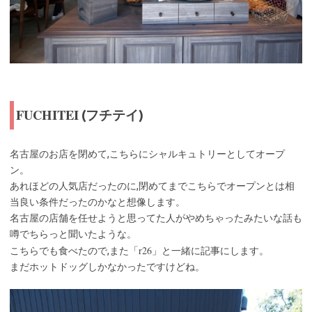
FUCHITEI
(フチテイ)
名古屋のお店を閉めて,こちらにシャルキュトリーとしてオープ
ン。
あれほどの人気店だったのに,閉めてまでこちらでオープンとは相
当良い条件だったのかなと想像します。
名古屋の店舗を任せようと思ってた人がやめちゃったみたいな話も
噂でちらっと聞いたような。
r26
こちらでも食べたので,また「
」と一緒に記事にします。
まだホットドッグしかなかったですけどね。