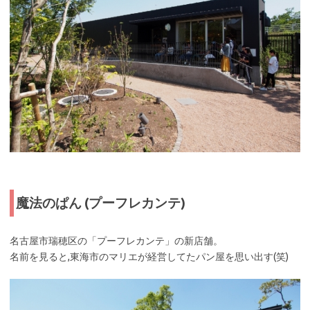
魔法のぱん (プーフレカンテ)
名古屋市瑞穂区の「プーフレカンテ」の新店舗。
名前を見ると,東海市のマリエが経営してたパン屋を思い出す(笑)