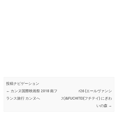
投稿ナビゲーション
←
カンヌ国際映画祭 2018 南フ
r26 (エールヴァンシ
ランス旅行 カンヌへ
ス)&FUCHITEI(フチテイ) にぎわ
いの森
→