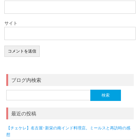
サイト
ブログ内検索
検
索:
最近の投稿
【チェケレ】名古屋･新栄の南インド料理店。ミールスと再訪時の感
想