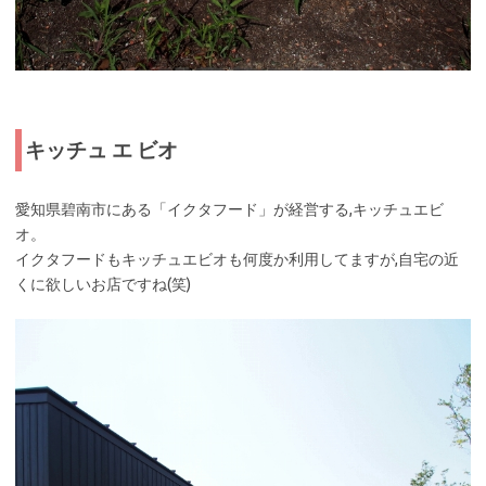
キッチュ エ ビオ
愛知県碧南市にある「イクタフード」が経営する,キッチュエビ
オ。
イクタフードもキッチュエビオも何度か利用してますが,自宅の近
くに欲しいお店ですね(笑)