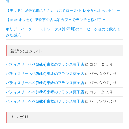
想
【美はる】尾張旭市のとんかつ店でロース･ヒレを食べ比べレビュー
【osse(オッセ)】伊勢市の古民家カフェでランチと桜パフェ
ホリデーパークローストワークス(中津川)のコーヒーを改めて飲んで
みた感想
最近のコメント
パティスリーベベ(Bébé)東郷のフランス菓子店
に
コジータ
より
パティスリーベベ(Bébé)東郷のフランス菓子店
に
バーバパパ
より
パティスリーベベ(Bébé)東郷のフランス菓子店
に
バーバパパ
より
パティスリーベベ(Bébé)東郷のフランス菓子店
に
コジータ
より
パティスリーベベ(Bébé)東郷のフランス菓子店
に
バーバパパ
より
カテゴリー