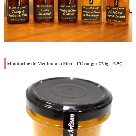
Mandarine de Menton à la Fleur d’Oranger 220g 6.5€