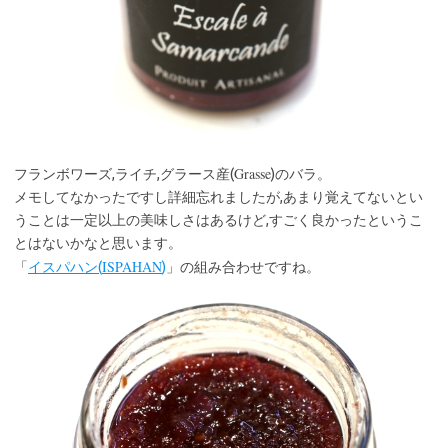
Grasse
フランボワーズ,ライチ,グラース産(
)のバラ。
メモしてなかったですし詳細忘れましたが,あまり覚えてないとい
うことは一定以上の美味しさはあるけど,すごく良かったというこ
とはないかなと思います。
ISPAHAN
「
イスパハン(
)
」の組み合わせですね。