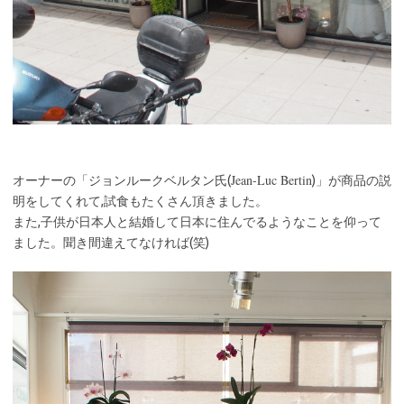
Jean-Luc Bertin
オーナーの「ジョンルークベルタン氏(
)」が商品の説
明をしてくれて,試食もたくさん頂きました。
また,子供が日本人と結婚して日本に住んでるようなことを仰って
ました。聞き間違えてなければ(笑)