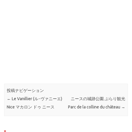
投稿ナビゲーション
←
Le Vanillier (ル･ヴァニーエ)
ニースの城跡公園 ぶらり観光
Nice マカロン ドゥ ニース
Parc de la colline du château
→