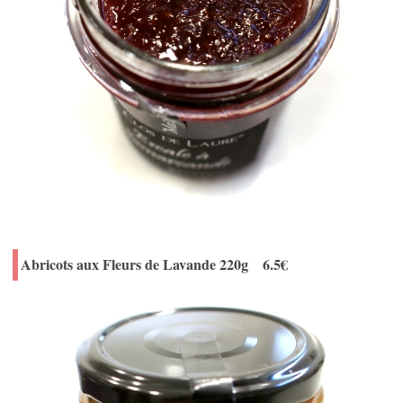
Abricots aux Fleurs de Lavande 220g 6.5€