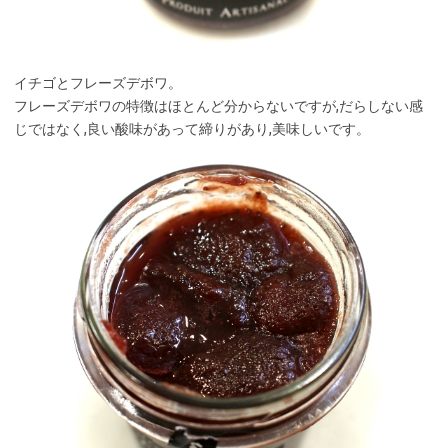
イチゴとフレーズデボワ。
フレーズデボワの特徴はほとんど分からないですが,だらしない感
じではなく,良い酸味があって締りがあり,美味しいです。