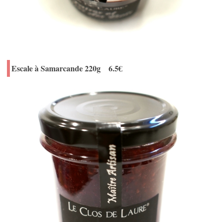
Escale à Samarcande 220g 6.5€