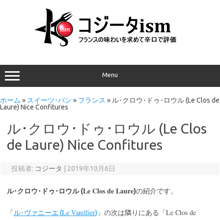
Menu
ホーム
»
スイーツ･パン
»
フランス
»
ル･クロウ･ドゥ･ロウル (Le Clos de
Laure) Nice Confitures
ル･クロウ･ドゥ･ロウル (Le Clos
de Laure) Nice Confitures
投稿者:
コジータ
|
2019年10月6日
Le Clos de Laure
ル･クロウ･ドゥ･ロウル (
)
の紹介です。
Le Vanillier
Le Clos de
「
ル･ヴァニーエ (
)
」の次は隣りにある「