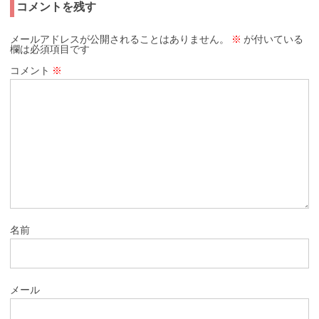
コメントを残す
メールアドレスが公開されることはありません。
※
が付いている
欄は必須項目です
コメント
※
名前
メール