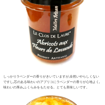
しっかりラベンダーの香りがきいていますが,全然いやらしくない
ですし,芯のある味わいのアブリコにラベンダーの香りが心地よく,
味わいの厚み,ふくらみをもたせる。とても美味しいです。