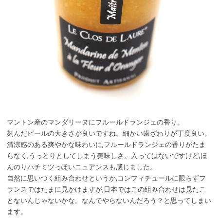
マントン産のマンダリーヌにフルールドランジェの香り。
刻んだピールの大きさが良いですね。細かい歯ざわりが丁度良い。
清涼感のある爽やかな味わいに,フルールドランジェの香りがたま
らなく,うっとりとしてしまう美味しさ。入ってはないですけど,ほ
んのりハチミツっぽいニュアンスも感じました。
自然に思いつく組み合わせというか,コンフィチュールに限らずフ
ランスではたまに見かけますが,日本ではこの組み合わせは見たこ
とないんじゃないかな。なんでやらないんだろう？と思ってしまい
ます。