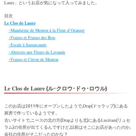
Laure
」というお店が気になって入ってみました。
目次
Le Clos de Laure
Mandarine de Menton à la Fleur d’Oranger
･
Fraises et Fraises des Bois
･
Escale à Samarcande
･
Abricots aux Fleurs de Lavande
･
Fraises et Citron de Menton
･
Le Clos de Laure
(ル･クロウ･ドゥ･ロウル)
Drap
このお店は2011年にオープンしたようで,
(ドゥラップ)にある
厨房で作っているようです。
Drap
Lucéram
古いサイトで,ニースの北の方(
よりも北)にある
(リュセ
ラム)の住所が出てくるんですけど,以前はそこにお店があったのか,
会社の住所がそこだったのかな？