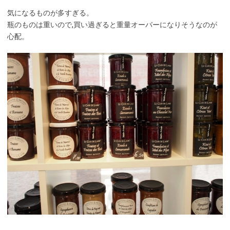
気になるものが多すぎる。
瓶のものは重いので,買い過ぎると重量オーバーになりそうなのが
心配。