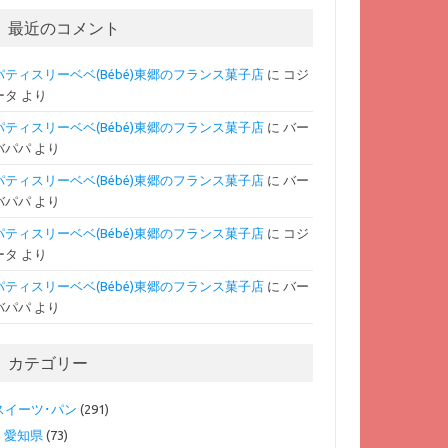
最近のコメント
パティスリーベベ(Bébé)東郷のフランス菓子店
に
コジ
ータ
より
パティスリーベベ(Bébé)東郷のフランス菓子店
に
バー
バパパ
より
パティスリーベベ(Bébé)東郷のフランス菓子店
に
バー
バパパ
より
パティスリーベベ(Bébé)東郷のフランス菓子店
に
コジ
ータ
より
パティスリーベベ(Bébé)東郷のフランス菓子店
に
バー
バパパ
より
カテゴリー
スイーツ･パン
(291)
愛知県
(73)