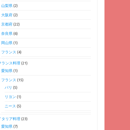
山梨県
(2)
大阪府
(2)
京都府
(22)
奈良県
(6)
岡山県
(1)
フランス
(4)
フランス料理
(21)
愛知県
(1)
フランス
(15)
パリ
(5)
リヨン
(1)
ニース
(5)
イタリア料理
(23)
愛知県
(7)