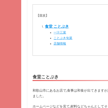
【目次】
食堂 ことぶき
一汁三菜
ことぶき旬菜
店舗情報
食堂ことぶき
和歌山市にあるお店で,食事は和食が出てきますが
ました。
ホームページなどを見て,材料などちゃんとして