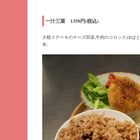
一汁三菜 1350円(税込)
大根ステーキのチーズ田楽,牛肉のコロッケ,ゆばと
米。