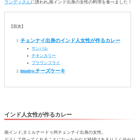
ランディさん
に誘われ,南インド出身の女性の料理を食べました！
【目次】
チェンナイ出身のインド人女性が作るカレー
サンバル
チキンカリー
プラウンフライ
imairo.チーズケーキ
インド人女性が作るカレー
南インド,タミルナードゥ州チェンナイ出身の女性。
どうして作ってくれることになったかなど経緯はあまりよく分かり