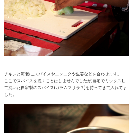
チキンと海老に,スパイスやニンニクや生姜などを合わせます。
ここでスパイスを挽くことはしませんでしたが,自宅でミックスし
て挽いた自家製のスパイス(ガラムマサラ？)を持ってきて入れてま
した。