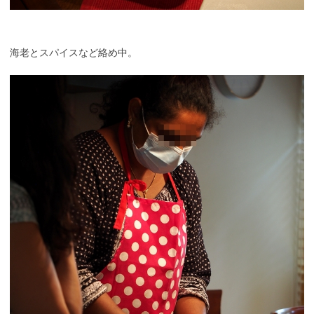
海老とスパイスなど絡め中。