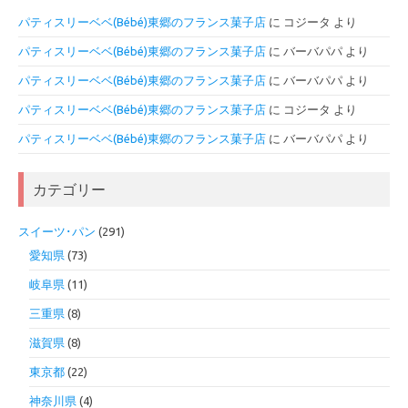
パティスリーベベ(Bébé)東郷のフランス菓子店
に
コジータ
より
パティスリーベベ(Bébé)東郷のフランス菓子店
に
バーバパパ
より
パティスリーベベ(Bébé)東郷のフランス菓子店
に
バーバパパ
より
パティスリーベベ(Bébé)東郷のフランス菓子店
に
コジータ
より
パティスリーベベ(Bébé)東郷のフランス菓子店
に
バーバパパ
より
カテゴリー
スイーツ･パン
(291)
愛知県
(73)
岐阜県
(11)
三重県
(8)
滋賀県
(8)
東京都
(22)
神奈川県
(4)