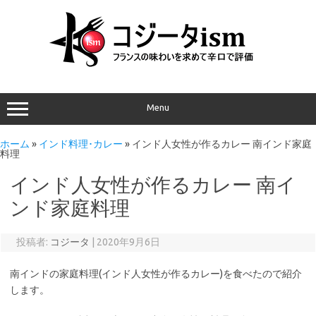
Menu
ホーム
»
インド料理･カレー
»
インド人女性が作るカレー 南インド家庭
料理
インド人女性が作るカレー 南イ
ンド家庭料理
投稿者:
コジータ
|
2020年9月6日
南インドの家庭料理(インド人女性が作るカレー)を食べたので紹介
します。