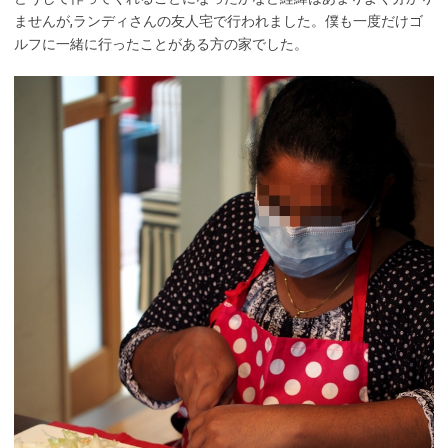
ませんが,ランディさんの友人宅で行われました。僕も一度だけゴ
ルフに一緒に行ったことがある方の家でした。