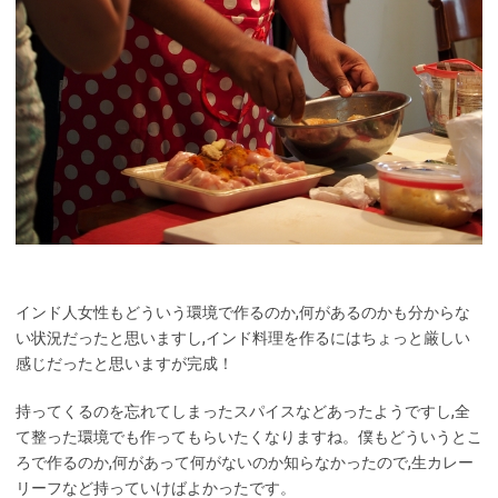
インド人女性もどういう環境で作るのか,何があるのかも分からな
い状況だったと思いますし,インド料理を作るにはちょっと厳しい
感じだったと思いますが完成！
持ってくるのを忘れてしまったスパイスなどあったようですし,全
て整った環境でも作ってもらいたくなりますね。僕もどういうとこ
ろで作るのか,何があって何がないのか知らなかったので,生カレー
リーフなど持っていけばよかったです。