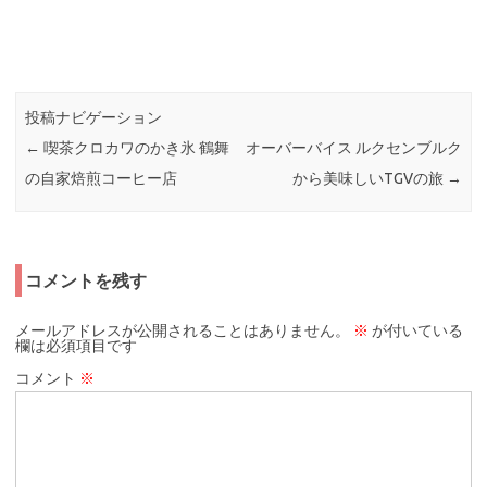
投稿ナビゲーション
←
喫茶クロカワのかき氷 鶴舞
オーバーバイス ルクセンブルク
の自家焙煎コーヒー店
から美味しいTGVの旅
→
コメントを残す
メールアドレスが公開されることはありません。
※
が付いている
欄は必須項目です
コメント
※