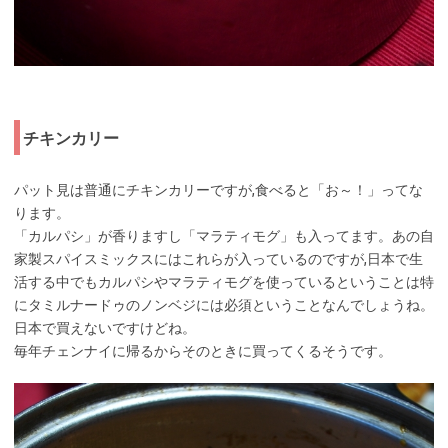
チキンカリー
パット見は普通にチキンカリーですが,食べると「お～！」ってな
ります。
「カルパシ」が香りますし「マラティモグ」も入ってます。あの自
家製スパイスミックスにはこれらが入っているのですが,日本で生
活する中でもカルパシやマラティモグを使っているということは特
にタミルナードゥのノンベジには必須ということなんでしょうね。
日本で買えないですけどね。
毎年チェンナイに帰るからそのときに買ってくるそうです。