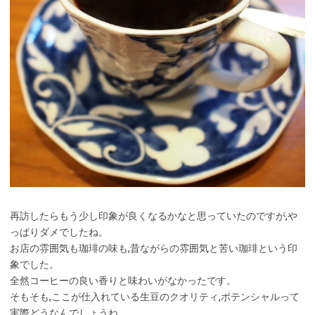
再訪したらもう少し印象が良くなるかなと思っていたのですが,や
っぱりダメでしたね。
お店の雰囲気も珈琲の味も,昔ながらの雰囲気と苦い珈琲という印
象でした。
全然コーヒーの良い香りと味わいがなかったです。
そもそも,ここが仕入れている生豆のクオリティ,ポテンシャルって
実際どうなんでしょうね。