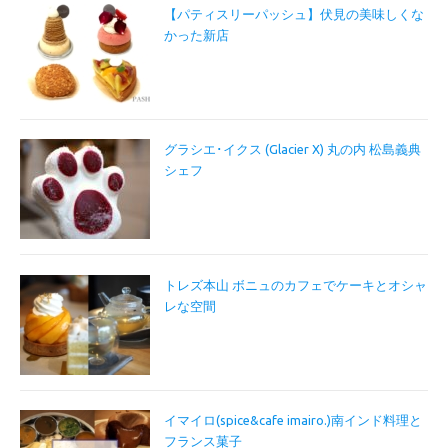
【パティスリーパッシュ】伏見の美味しくな
かった新店
グラシエ･イクス (Glacier X) 丸の内 松島義典
シェフ
トレズ本山 ボニュのカフェでケーキとオシャ
レな空間
イマイロ(spice&cafe imairo.)南インド料理と
フランス菓子