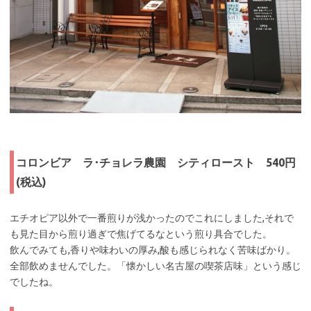
コロンビア ラ･チョレラ農園 シティロースト 540円
(税込)
エチオピア以外で一番煎りが浅かったのでこれにしました,それで
も見た目から煎り過ぎで焦げてるなという煎り具合でした。
飲んでみても,香りや味わいの厚み,酸も感じられなく苦味ばかり。
全部飲めませんでした。「懐かしい名古屋の喫茶店味」という感じ
でしたね。