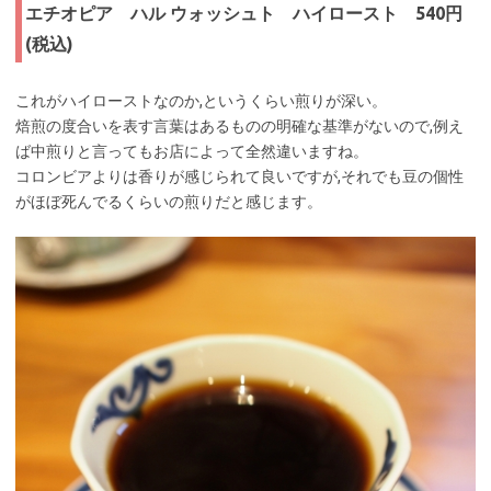
エチオピア ハル ウォッシュト ハイロースト 540円
(税込)
これがハイローストなのか,というくらい煎りが深い。
焙煎の度合いを表す言葉はあるものの明確な基準がないので,例え
ば中煎りと言ってもお店によって全然違いますね。
コロンビアよりは香りが感じられて良いですが,それでも豆の個性
がほぼ死んでるくらいの煎りだと感じます。