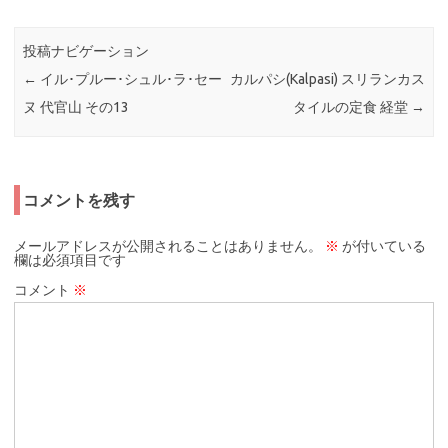
投稿ナビゲーション
←
イル･プルー･シュル･ラ･セー
カルパシ(Kalpasi) スリランカス
ヌ 代官山 その13
タイルの定食 経堂
→
コメントを残す
メールアドレスが公開されることはありません。
※
が付いている
欄は必須項目です
コメント
※