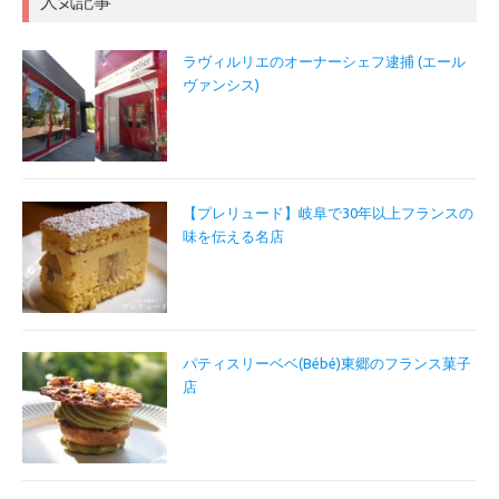
人気記事
ラヴィルリエのオーナーシェフ逮捕 (エール
ヴァンシス)
【プレリュード】岐阜で30年以上フランスの
味を伝える名店
パティスリーベベ(Bébé)東郷のフランス菓子
店