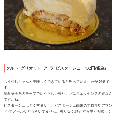
タルト･グリオット･ア･ラ･ピスターシュ 432円(税込)
もう少しちゃんと美味しくできていると思っていましたが,残念で
す。
量産菓子系のチープでいやらしい香り。バニラエッセンスの質なん
ですかね。
ピスターシュは全く主張なし。ピスターシュ由来のアロマやアマン
ド･アメールなどもきいてません。香りなく,ひたすら重く美味しく