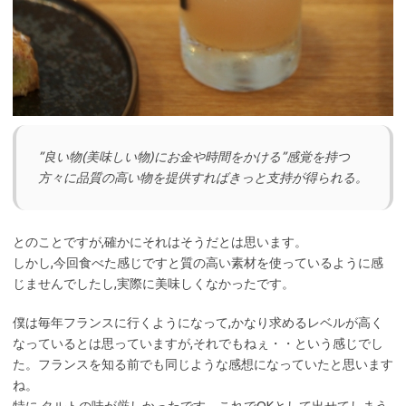
”良い物(美味しい物)にお金や時間をかける”感覚を持つ
方々に品質の高い物を提供すればきっと支持が得られる。
とのことですが,確かにそれはそうだとは思います。
しかし,今回食べた感じですと質の高い素材を使っているように感
じませんでしたし,実際に美味しくなかったです。
僕は毎年フランスに行くようになって,かなり求めるレベルが高く
なっているとは思っていますが,それでもねぇ・・という感じでし
た。フランスを知る前でも同じような感想になっていたと思います
ね。