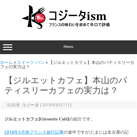
Menu
ホーム
»
スイーツ･パン
»
【ジルエットカフェ】本山のパティスリーカ
フェの実力は？
【ジルエットカフェ】本山のパ
ティスリーカフェの実力は？
投稿者:
コジータ
|
2019年8月11日
Girouette Café
ジルエットカフェ(
)
の紹介です。
2018年5月南フランス旅行記事
の途中ですが,たまには名古屋の記