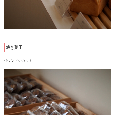
焼き菓子
パウンドのカット。