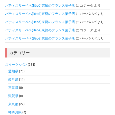
パティスリーベベ(Bébé)東郷のフランス菓子店
に
コジータ
より
パティスリーベベ(Bébé)東郷のフランス菓子店
に
バーバパパ
より
パティスリーベベ(Bébé)東郷のフランス菓子店
に
バーバパパ
より
パティスリーベベ(Bébé)東郷のフランス菓子店
に
コジータ
より
パティスリーベベ(Bébé)東郷のフランス菓子店
に
バーバパパ
より
カテゴリー
スイーツ･パン
(291)
愛知県
(73)
岐阜県
(11)
三重県
(8)
滋賀県
(8)
東京都
(22)
神奈川県
(4)