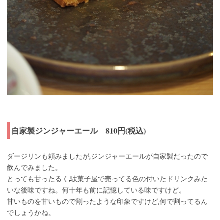
自家製ジンジャーエール 810円(税込)
ダージリンも頼みましたが,ジンジャーエールが自家製だったので
飲んでみました。
とっても甘ったるく,駄菓子屋で売ってる色の付いたドリンクみた
いな後味ですね。何十年も前に記憶している味ですけど。
甘いものを甘いもので割ったような印象ですけど,何で割ってるん
でしょうかね。