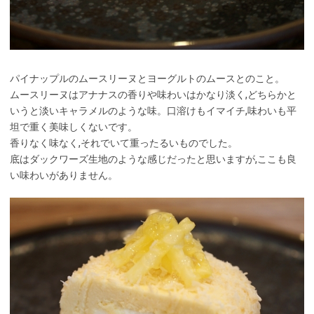
パイナップルのムースリーヌとヨーグルトのムースとのこと。
ムースリーヌはアナナスの香りや味わいはかなり淡く,どちらかと
いうと淡いキャラメルのような味。口溶けもイマイチ,味わいも平
坦で重く美味しくないです。
香りなく味なく,それでいて重ったるいものでした。
底はダックワーズ生地のような感じだったと思いますが,ここも良
い味わいがありません。