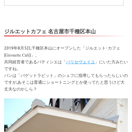
ジルエットカフェ 名古屋市千種区本山
2019年8月5日,千種区本山にオープンした「ジルエット･カフェ
Girouette Café
(
)」。
共同経営者であるパティシエは「
パリセヴェイユ
」にいた方みたい
ですね。
パンは「バゲットラビット」のシェフに指導してもらったらしいの
ですが,あそこは普通にショートニングとか使ってたと思うけど大
丈夫なのかしら？