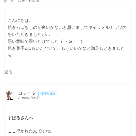
2019年8月24日
こんにちは。
焼きっぱなしのが良いかな…と思いましてキャラメルナッツの
をいただきましたが…
悪い意味で重いだけでした（´・ω・｀）
焼き菓子2点もいただいて、もういいかなと満足しときました
ｗ
↓
返信
コジータ
投稿作成者
2019年8月25日
すばるさんへ
ここ行かれたんですね。