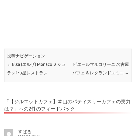
投稿ナビゲーション
←
Elsa (エルザ) Monaco ミシュ
ピエールマルコリーニ 名古屋
ラン1つ星レストラン
パフェ & レクランドユミコ
→
「
【ジルエットカフェ】本山のパティスリーカフェの実力
は？
」への2件のフィードバック
すばる