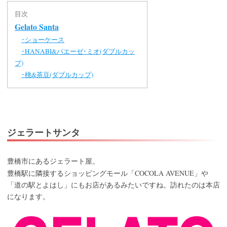
目次
Gelato Santa
ショーケース
･
HANABI&パエーゼ･ミオ(ダブルカッ
･
プ)
桃&茶豆(ダブルカップ)
･
ジェラートサンタ
豊橋市にあるジェラート屋。
COCOLA AVENUE
豊橋駅に隣接するショッピングモール「
」や
「道の駅とよはし」にもお店があるみたいですね。訪れたのは本店
になります。