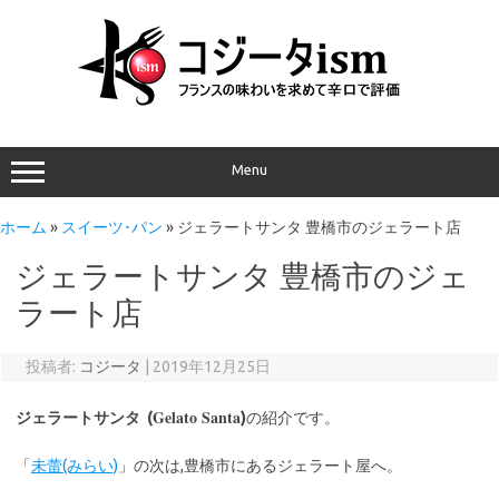
Menu
ホーム
»
スイーツ･パン
»
ジェラートサンタ 豊橋市のジェラート店
ジェラートサンタ 豊橋市のジェ
ラート店
投稿者:
コジータ
|
2019年12月25日
Gelato Santa
ジェラートサンタ (
)
の紹介です。
「
未蕾(みらい)
」の次は,豊橋市にあるジェラート屋へ。