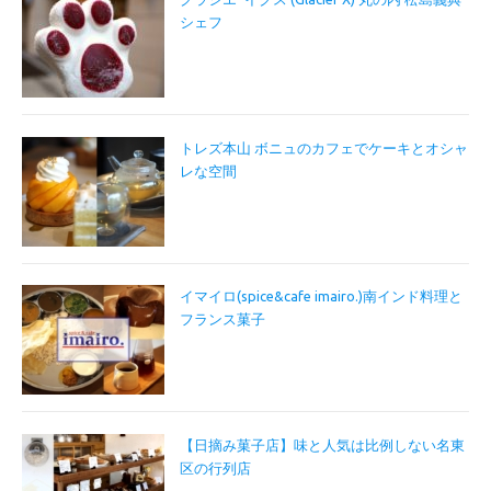
シェフ
トレズ本山 ボニュのカフェでケーキとオシャ
レな空間
イマイロ(spice&cafe imairo.)南インド料理と
フランス菓子
【日摘み菓子店】味と人気は比例しない名東
区の行列店