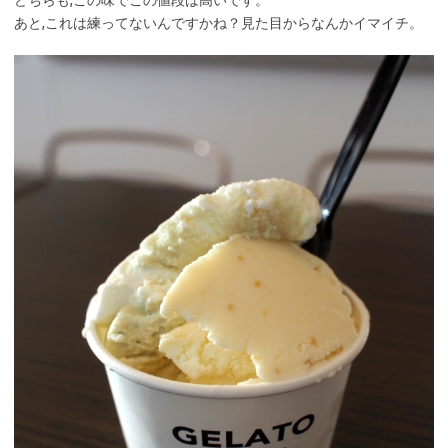
あと,これは練ってないんですかね？見た目からなんかイマイチ。