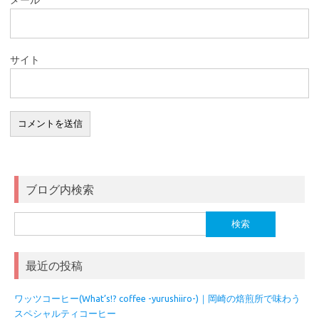
メール
サイト
ブログ内検索
検
索:
最近の投稿
ワッツコーヒー(What’s!? coffee -yurushiiro-)｜岡崎の焙煎所で味わう
スペシャルティコーヒー