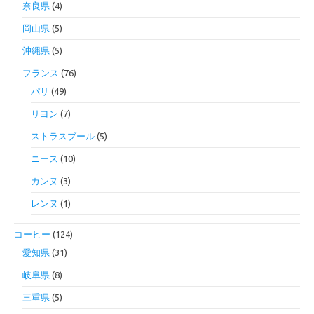
奈良県
(4)
岡山県
(5)
沖縄県
(5)
フランス
(76)
パリ
(49)
リヨン
(7)
ストラスブール
(5)
ニース
(10)
カンヌ
(3)
レンヌ
(1)
コーヒー
(124)
愛知県
(31)
岐阜県
(8)
三重県
(5)