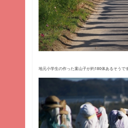
地元小学生の作った案山子が約180体あるそうで