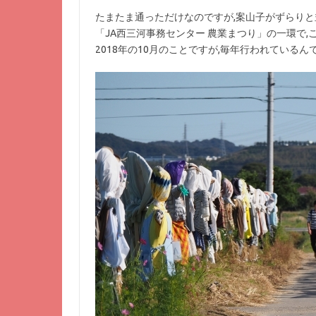
たまたま通っただけなのですが,案山子がずらり
「JA西三河事務センター 農業まつり」の一環で
2018年の10月のことですが,毎年行われているん