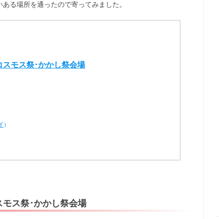
ぱいある場所を通ったので寄ってみました。
コスモス祭･かかし祭会場
イ)
スモス祭･かかし祭会場