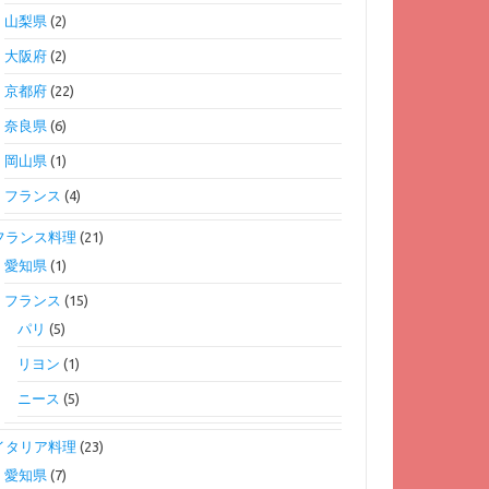
山梨県
(2)
大阪府
(2)
京都府
(22)
奈良県
(6)
岡山県
(1)
フランス
(4)
フランス料理
(21)
愛知県
(1)
フランス
(15)
パリ
(5)
リヨン
(1)
ニース
(5)
イタリア料理
(23)
愛知県
(7)