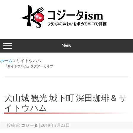
Menu
ホーム
»
サイトウハム
「
サイトウハム
」タグアーカイブ
犬山城 観光 城下町 深田珈琲 & サ
イトウハム
投稿者:
コジータ
|
2019年3月23日