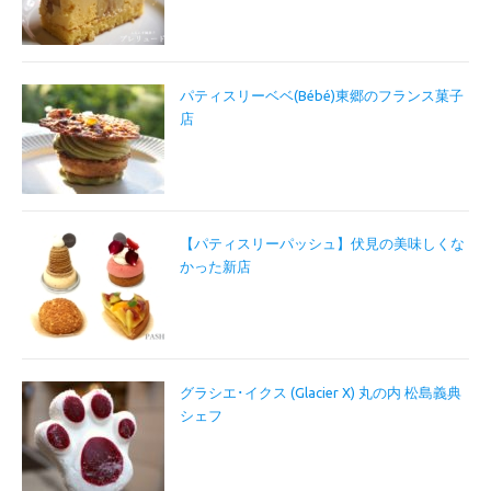
パティスリーベベ(Bébé)東郷のフランス菓子
店
【パティスリーパッシュ】伏見の美味しくな
かった新店
グラシエ･イクス (Glacier X) 丸の内 松島義典
シェフ