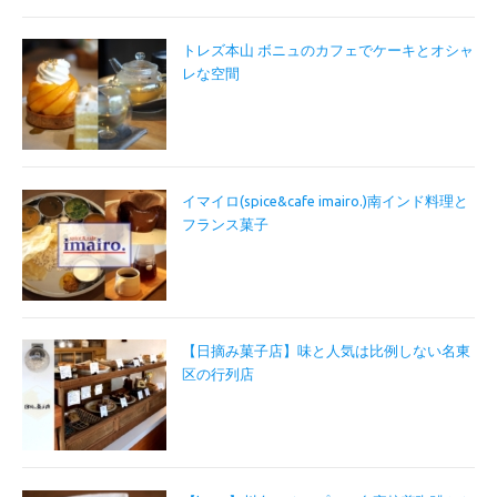
トレズ本山 ボニュのカフェでケーキとオシャ
レな空間
イマイロ(spice&cafe imairo.)南インド料理と
フランス菓子
【日摘み菓子店】味と人気は比例しない名東
区の行列店