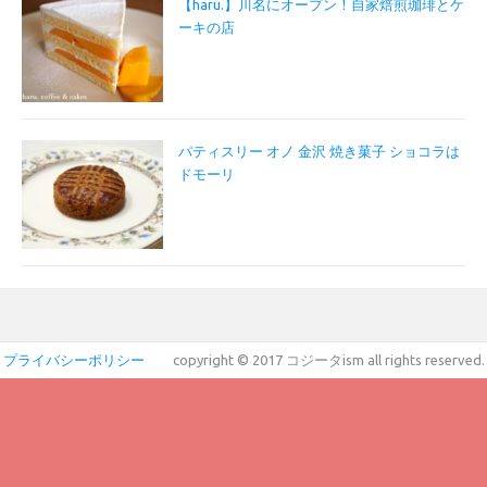
【haru.】川名にオープン！自家焙煎珈琲とケ
ーキの店
パティスリー オノ 金沢 焼き菓子 ショコラは
ドモーリ
プライバシーポリシー
copyright © 2017 コジータism all rights reserved.