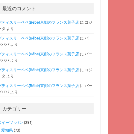
最近のコメント
パティスリーベベ(Bébé)東郷のフランス菓子店
に
コジ
ータ
より
パティスリーベベ(Bébé)東郷のフランス菓子店
に
バー
バパパ
より
パティスリーベベ(Bébé)東郷のフランス菓子店
に
バー
バパパ
より
パティスリーベベ(Bébé)東郷のフランス菓子店
に
コジ
ータ
より
パティスリーベベ(Bébé)東郷のフランス菓子店
に
バー
バパパ
より
カテゴリー
スイーツ･パン
(291)
愛知県
(73)