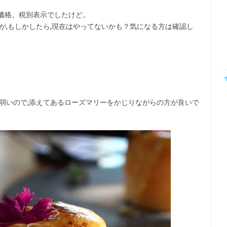
の価格。税別表示でしたけど。
が,もしかしたら,現在はやってないかも？気になる方は確認し
弱いので,添えてあるローズマリーをかじりながらの方が良いで