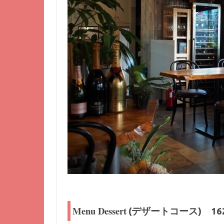
Menu Dessert
(デザートコース) 162