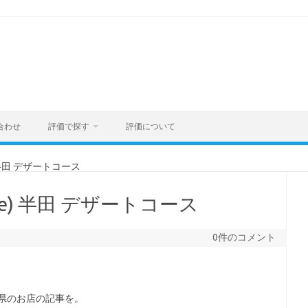
合わせ
評価で探す
評価について
) 半田 デザートコース
que) 半田 デザートコース
0件のコメント
知県のお店の記事を。