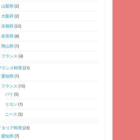
山梨県
(2)
大阪府
(2)
京都府
(22)
奈良県
(6)
岡山県
(1)
フランス
(4)
フランス料理
(21)
愛知県
(1)
フランス
(15)
パリ
(5)
リヨン
(1)
ニース
(5)
イタリア料理
(23)
愛知県
(7)