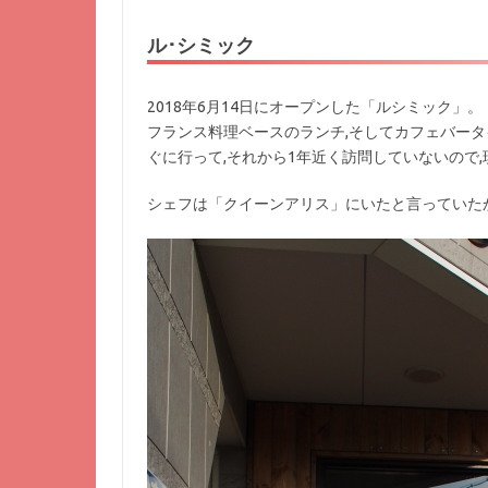
ル･シミック
2018年6月14日にオープンした「ルシミック」。
フランス料理ベースのランチ,そしてカフェバー
ぐに行って,それから1年近く訪問していないので
シェフは「クイーンアリス」にいたと言っていた