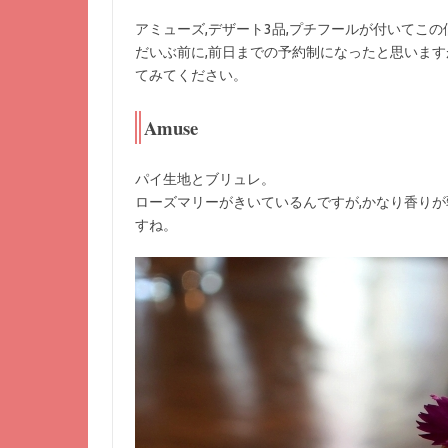
アミューズ,デザート3品,プチフールが付いてこ
だいぶ前に,前日までの予約制になったと思います
てみてください。
Amuse
パイ生地とブリュレ。
ローズマリーがきいているんですが,かなり香りが
すね。