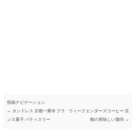
投稿ナビゲーション
←
タンドレス 京都一乗寺 フラ
ウィークエンダーズコーヒー 京
ンス菓子 パティスリー
都の美味しい珈琲
→