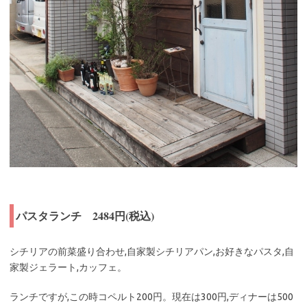
パスタランチ 2484円(税込)
シチリアの前菜盛り合わせ,自家製シチリアパン,お好きなパスタ,自
家製ジェラート,カッフェ。
ランチですが,この時コペルト200円。現在は300円,ディナーは500