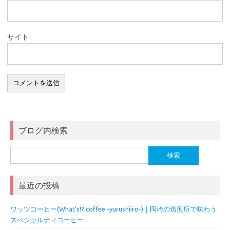
サイト
ブログ内検索
検
索:
最近の投稿
ワッツコーヒー(What’s!? coffee -yurushiiro-)｜岡崎の焙煎所で味わう
スペシャルティコーヒー