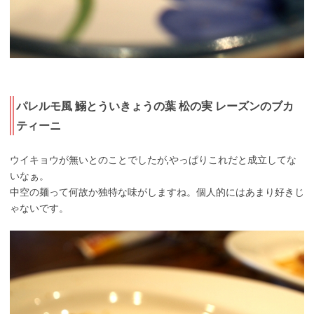
パレルモ風 鰯とういきょうの葉 松の実 レーズンのブカ
ティーニ
ウイキョウが無いとのことでしたが,やっぱりこれだと成立してな
いなぁ。
中空の麺って何故か独特な味がしますね。個人的にはあまり好きじ
ゃないです。