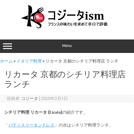
Menu
ホーム
»
イタリア料理
»
リカータ 京都のシチリア料理店 ランチ
リカータ 京都のシチリア料理店
ランチ
投稿者:
コジータ
|
2020年3月1日
Licata
シチリア料理 リカータ (
)
の紹介です。
「
パティスリータンドレス
」の次はシチリア料理ランチ。