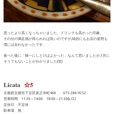
思ったより高くなっちゃいました。ドリンクも高かった印象。
その分の満足感が得られれば良いのですが,味的にもお店の姿勢も
僕には合わなかったです。
食べた後に「猪一にしとけばよかった」なんて思いましたが,1月に
そうでもないことが分かりました(笑)
Licata
☆5
京都府京都市下京区泉正寺町466 075-286-9252
営業時間 11:30～14:00 18:00～21:30(L.O.)
定休日 不定休
駐車場 無