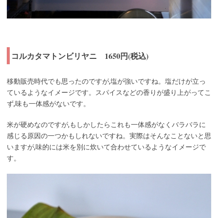
コルカタマトンビリヤニ 1650円(税込)
移動販売時代でも思ったのですが,塩が強いですね。塩だけが立っ
ているようなイメージです。スパイスなどの香りが盛り上がってこ
ず,味も一体感がないです。
米が硬めなのですが,もしかしたらこれも一体感がなくバラバラに
感じる原因の一つかもしれないですね。実際はそんなことないと思
いますが,味的には米を別に炊いて合わせているようなイメージで
す。