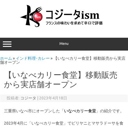
Menu
ホーム
»
インド料理･カレー
»
【いなべカリー食堂】移動販売から実店
舗オープン
【いなべカリー食堂】移動販売
から実店舗オープン
投稿者:
コジータ
|
2023年4月18日
三重県いなべ市にオープンした「
いなべカリー食堂
」の紹介です。
2023年4月に「いなべカリー食堂」でビリヤニとマサラドーサを食