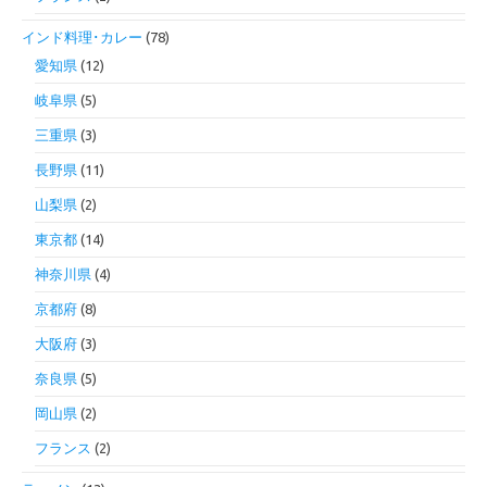
インド料理･カレー
(78)
愛知県
(12)
岐阜県
(5)
三重県
(3)
長野県
(11)
山梨県
(2)
東京都
(14)
神奈川県
(4)
京都府
(8)
大阪府
(3)
奈良県
(5)
岡山県
(2)
フランス
(2)