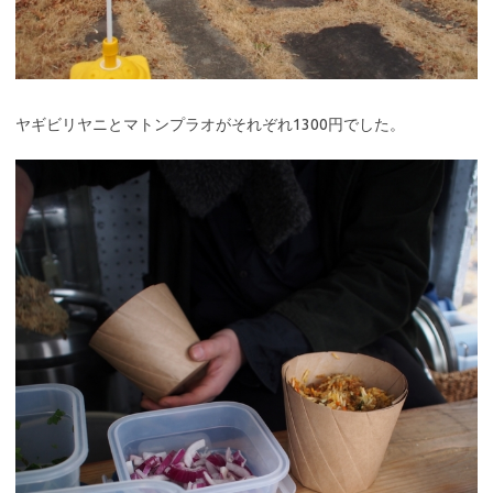
ヤギビリヤニとマトンプラオがそれぞれ1300円でした。