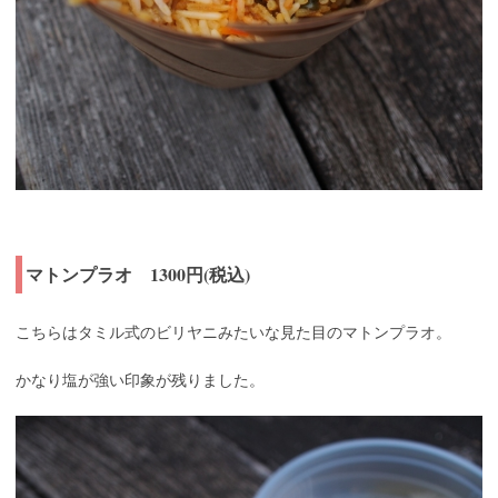
マトンプラオ 1300円(税込)
こちらはタミル式のビリヤニみたいな見た目のマトンプラオ。
かなり塩が強い印象が残りました。