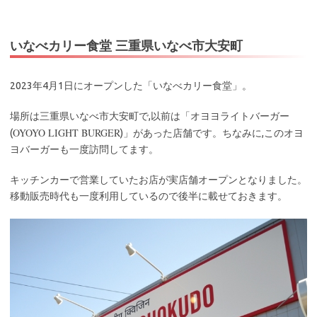
いなべカリー食堂 三重県いなべ市大安町
2023年4月1日にオープンした「いなべカリー食堂」。
場所は三重県いなべ市大安町で,以前は「オヨヨライトバーガー
OYOYO LIGHT BURGER
(
)」があった店舗です。ちなみに,このオヨ
ヨバーガーも一度訪問してます。
キッチンカーで営業していたお店が実店舗オープンとなりました。
移動販売時代も一度利用しているので後半に載せておきます。