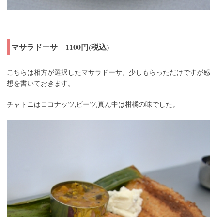
マサラドーサ 1100円(税込)
こちらは相方が選択したマサラドーサ。少しもらっただけですが感
想を書いておきます。
チャトニはココナッツ,ビーツ,真ん中は柑橘の味でした。