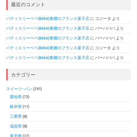
最近のコメント
パティスリーベベ(Bébé)東郷のフランス菓子店
に
コジータ
より
パティスリーベベ(Bébé)東郷のフランス菓子店
に
バーバパパ
より
パティスリーベベ(Bébé)東郷のフランス菓子店
に
バーバパパ
より
パティスリーベベ(Bébé)東郷のフランス菓子店
に
コジータ
より
パティスリーベベ(Bébé)東郷のフランス菓子店
に
バーバパパ
より
カテゴリー
スイーツ･パン
(291)
愛知県
(73)
岐阜県
(11)
三重県
(8)
滋賀県
(8)
東京都
(22)