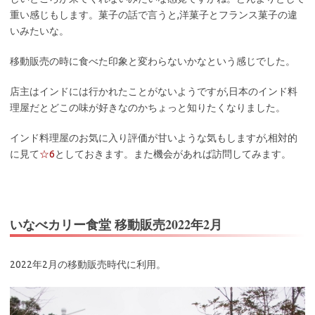
重い感じもします。菓子の話で言うと,洋菓子とフランス菓子の違
いみたいな。
移動販売の時に食べた印象と変わらないかなという感じでした。
店主はインドには行かれたことがないようですが,日本のインド料
理屋だとどこの味が好きなのかちょっと知りたくなりました。
インド料理屋のお気に入り評価が甘いような気もしますが,相対的
に見て
☆6
としておきます。また機会があれば訪問してみます。
いなべカリー食堂 移動販売2022年2月
2022年2月の移動販売時代に利用。