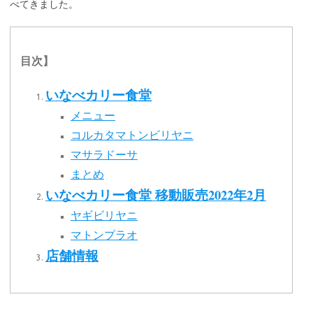
べてきました。
目次】
いなべカリー食堂
メニュー
コルカタマトンビリヤニ
マサラドーサ
まとめ
いなべカリー食堂 移動販売2022年2月
ヤギビリヤニ
マトンプラオ
店舗情報